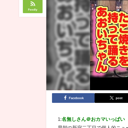
Feedly
Facebook
post
1:
名無しさん＠おカマいっぱい
早朝の新宿二丁目で個人的ニュ