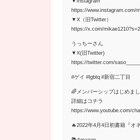
▼Instagram
https://www.instagram.com/
▼X（旧Twitter）
https://x.com/mikae1210?s=
うっちーさん
▼X(旧Twitter)
https://twitter.com/saso____
#ゲイ #lgbtq #新宿二丁目
🌈メンバーシップはじめまし
詳細はコチラ
https://www.youtube.com/c
🔥2022年4月4日初書籍『オ
📚Amazon