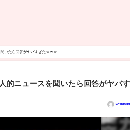
を聞いたら回答がヤバすぎたｗｗｗ
人的ニュースを聞いたら回答がヤバ
koshiroh