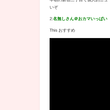
いぞ
2:
名無しさん＠おカマいっぱい
This おすすめ