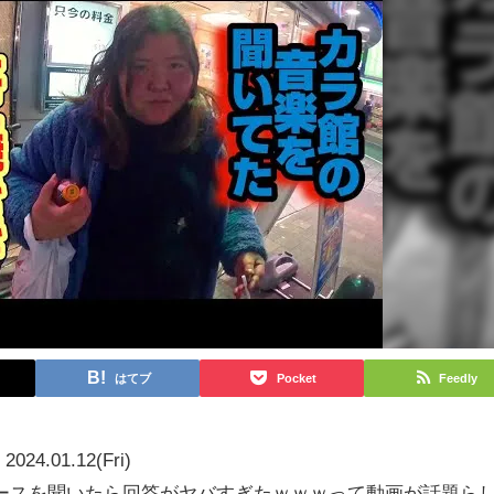
はてブ
Pocket
Feedly
2024.01.12(Fri)
ースを聞いたら回答がヤバすぎたｗｗｗって動画が話題ら