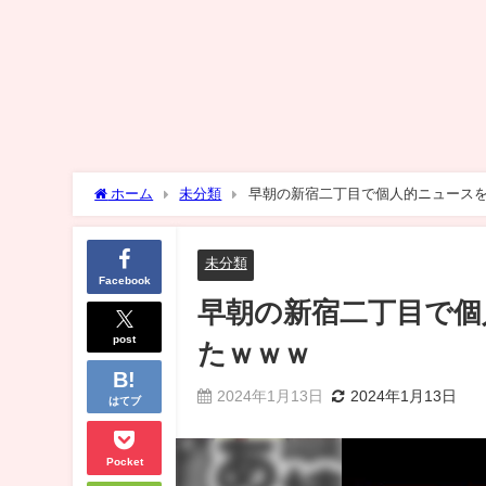
ホーム
未分類
早朝の新宿二丁目で個人的ニュース
未分類
Facebook
早朝の新宿二丁目で個
post
たｗｗｗ
2024年1月13日
2024年1月13日
はてブ
Pocket