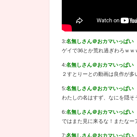
3:
名無しさん＠おカマいっぱい
ゲイで36とか荒れ過ぎわろｗｗ
4:
名無しさん＠おカマいっぱい
２すとりーとの動画は良作が多
5:
名無しさん＠おカマいっぱい
わたしの名はすず、なにを隠そ
6:
名無しさん＠おカマいっぱい
ではまた見に来るな！またなー
7:
名無しさん＠おカマいっぱい