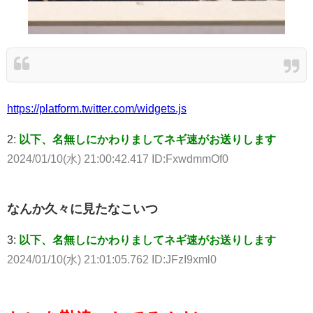
https://platform.twitter.com/widgets.js
2:
以下、名無しにかわりましてネギ速がお送りします
2024/01/10(水) 21:00:42.417 ID:FxwdmmOf0
なんか久々に見たなこいつ
3:
以下、名無しにかわりましてネギ速がお送りします
2024/01/10(水) 21:01:05.762 ID:JFzI9xml0