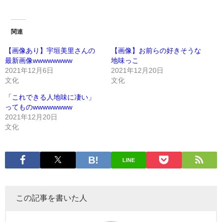
関連
【画像あり】宇垣美里さんの
【画像】お前らの好きそうな
最新画像wwwwwwww
地味っこ
2021年12月6日
2021年12月20日
文化
文化
「これできる人地味に凄い」
ってものwwwwwwww
2021年12月20日
文化
LINE
この記事を書いた人