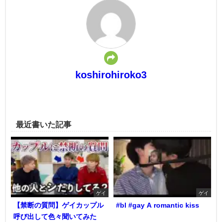
koshirohiroko3
最近書いた記事
ゲイ
ゲイ
【禁断の質問】ゲイカップル
#bl #gay A romantic kiss
呼び出して色々聞いてみた