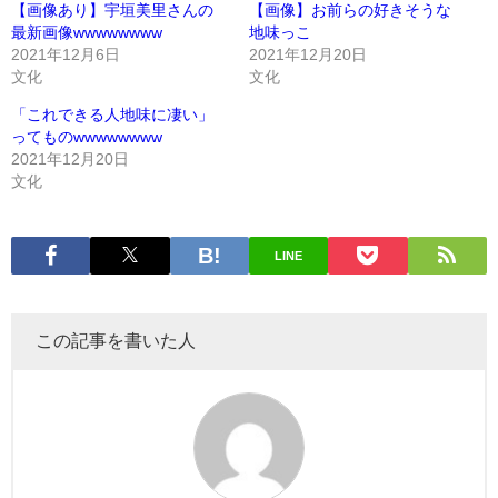
【画像あり】宇垣美里さんの
【画像】お前らの好きそうな
最新画像wwwwwwww
地味っこ
2021年12月6日
2021年12月20日
文化
文化
「これできる人地味に凄い」
ってものwwwwwwww
2021年12月20日
文化
LINE
この記事を書いた人