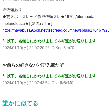
※依頼あり
◆芸スポ＋スレッド作成依頼スレ★1670 [Ailuropoda
melanoleuca★] [愛の戦士★]
https://hayabusa9.5ch.net/test/read.cgi/mnewsplus/17046792
3:
以下、名無しにかわりましてネギ速がお送りします
2024/01/10(水) 22:07:20.26 ID:Kdot3jm70
お前らの好きなババア先輩だぞ
6:
以下、名無しにかわりましてネギ速がお送りします
2024/01/10(水) 22:07:43.54 ID:vrdIv5cM0
誰かに似てる