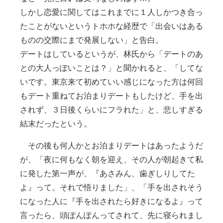
しかし恋愛に関してはこれまでに１人しかつき合っ
たことがないというトホホな経歴で「出会いはある
ものの交際にまで発展しない」と告白。
デートはしているというが、林氏から「デートのあ
との大人っぽいことは？」と聞かれると、「してな
いです。東京来て初めていい感じになった方は何回
もデート重ねてお泊まりデートもしたけど、手を出
されず、３日後くらいにフラれた」と、悲しすぎる
結末だったという。
その後も何人かとお泊まりデートはあったようだ
が、「夜に何もなく朝を迎え、その人が朝起きて私
に発した第一声が、『あさみん、歯ぎしりしてた
よ』って。それで悟りました」、「手を出されそう
になった人に『手を出されたら好きになるよ』って
言ったら、頭ぽんぽんってされて、先に寝られまし