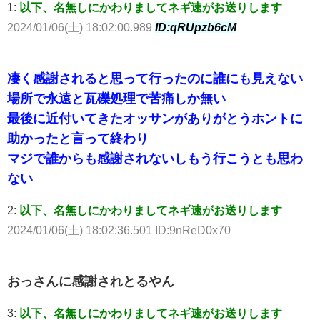
1:
以下、名無しにかわりましてネギ速がお送りします
2024/01/06(土) 18:02:00.989
ID:qRUpzb6cM
凄く感謝されると思って行ったのに誰にも見えない
場所で永遠と瓦礫処理で苦痛しか無い
最後に近付いてきたオッサンがありがとうホントに
助かったと言って終わり
マジで誰からも感謝されないしもう行こうとも思わ
ない
2:
以下、名無しにかわりましてネギ速がお送りします
2024/01/06(土) 18:02:36.501 ID:9nReD0x70
おっさんに感謝されとるやん
3:
以下、名無しにかわりましてネギ速がお送りします