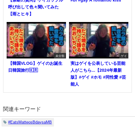
呼び出して色々聞いてみた
【雨とヒキ】
未分類
ゲイ
【韓国VLOG】ゲイのお誕生
実はゲイを公表している芸能
日韓国旅行🇰🇷
人がこちら...【2024年最新
版】#ゲイ #ホモ #同性愛 #芸
能人
関連キーワード
#EatsMatteosBdaysaMB