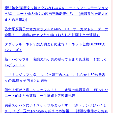
魔法熟女/美魔女ッ娘メグみみちゃんのニートッフルステーション
MAX！ ニート仙人仙女の映画三昧老後生活！（無職孤独居老人的
まとめ速報Z)]
乙女系腐男子のオカマッフルMAX2- FX！オ・カマトレーダーの
逆襲！！ 極道のオカマたち編（おもしろ動画まとめ速報）
タダッフル！ネトゲ廃人的まとめ速報！！ネット乞食DE2000万
パワーズ！
新・ハゲッフル！哀愁のハゲ男の髪ってるまとめ速報！！激しく
ハゲっTEL？
こじ！コジッフル@！-レズっ娘百合ネエ！こじらせ！50独身処
女のBL腐女子的まとめ速報-
何だ！何が？真・シロッフル！！ 永遠の無職童貞- ぼっちな
ニート的まとめ速報！一生童貞上等夜露死苦！
男装スケバン女子！スケッフルまっくす！（新・ナンノひゃくし
きっ!！ビー玉のおいぬさん的まとめ速報） 話題な事件からおも