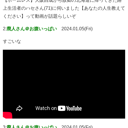
上生活者のハセさん(71)に伺いました【あなたの人生教えて
ください】って動画が話題らしいぞ
2:
廃人さん＠お腹いっぱい
2024.01.05(Fri)
すごいな
3:
廃人さん＠お腹いっぱい
2024.01.05(Fri)