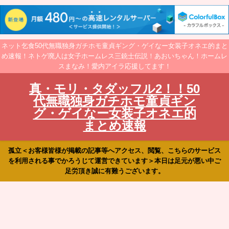
ネット乞食50代無職独身ガチホモ童貞ギング・ゲイなー女装子オネエ的まと
め速報！ネトゲ廃人は女子ホームレス三銃士伝説！あおいちゃん！ホームレ
スまなみ！愛内アイラ応援してます！
真・モリ・タダッフル2！！50
代無職独身ガチホモ童貞ギン
グ・ゲイなー女装子オネエ的
まとめ速報
孤立＜お客様皆様が掲載の記事等へアクセス、閲覧、こちらのサービス
を利用される事でかろうじて運営できています＞本日は足元が悪い中ご
足労頂き誠に有難うございます。