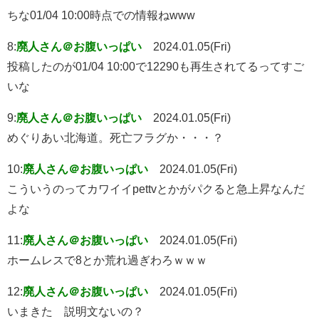
ちな01/04 10:00時点での情報ねwww
8:
廃人さん＠お腹いっぱい
2024.01.05(Fri)
投稿したのが01/04 10:00で12290も再生されてるってすご
いな
9:
廃人さん＠お腹いっぱい
2024.01.05(Fri)
めぐりあい北海道。死亡フラグか・・・？
10:
廃人さん＠お腹いっぱい
2024.01.05(Fri)
こういうのってカワイイpettvとかがパクると急上昇なんだ
よな
11:
廃人さん＠お腹いっぱい
2024.01.05(Fri)
ホームレスで8とか荒れ過ぎわろｗｗｗ
12:
廃人さん＠お腹いっぱい
2024.01.05(Fri)
いまきた 説明文ないの？