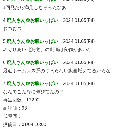
1回見たら満足しちゃったなあ
4:
廃人さん＠お腹いっぱい
2024.01.05(Fri)
おつおつ
5:
廃人さん＠お腹いっぱい
2024.01.05(Fri)
めぐりあい北海道。の動画は良作が多いな
6:
廃人さん＠お腹いっぱい
2024.01.05(Fri)
最近ホームレス系のつまらない動画増えてるからな
7:
廃人さん＠お腹いっぱい
2024.01.05(Fri)
なんでこんなに伸びてんの？
再生回数：12290
高評価：93
低評価：
投稿日：01/04 10:00