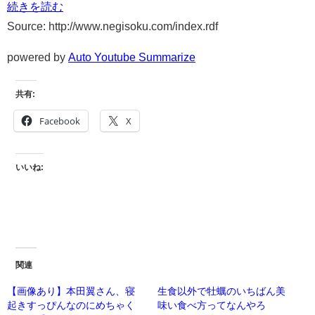
続きを読む
Source: http://www.negisoku.com/index.rdf
powered by
Auto Youtube Summarize
共有:
Facebook
X
いいね:
関連
【画像あり】本田翼さん、寝
生食以外で牡蠣のいちばん美
起きすっぴんなのにめちゃく
味い食べ方ってなんやろ