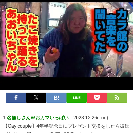
LINE
1:
名無しさん＠おカマいっぱい
2023.12.26(Tue)
【Gay couple】4年半記念日にプレゼント交換をしたら彼氏