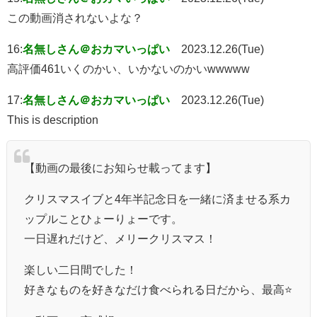
この動画消されないよな？
16:
名無しさん＠おカマいっぱい
2023.12.26(Tue)
高評価461いくのかい、いかないのかいwwwww
17:
名無しさん＠おカマいっぱい
2023.12.26(Tue)
This is description
【動画の最後にお知らせ載ってます】
クリスマスイブと4年半記念日を一緒に済ませる系カ
ップルことひょーりょーです。
一日遅れだけど、メリークリスマス！
楽しい二日間でした！
好きなものを好きなだけ食べられる日だから、最高⭐️