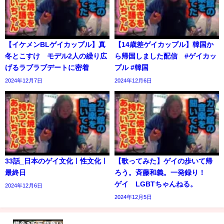
【イケメンBLゲイカップル】真
【14歳差ゲイカップル】韓国か
冬とこすけ モデル2人の繰り広
ら帰国しました配信 #ゲイカッ
げるラブラブデートに密着
プル #韓国
2024年12月7日
2024年12月6日
33話_日本のゲイ文化ㅣ性文化ㅣ
【歌ってみた】ゲイの歩いて帰
最終日
ろう。斉藤和義。一発録り！
ゲイ LGBTちゃんねる。
2024年12月6日
2024年12月5日