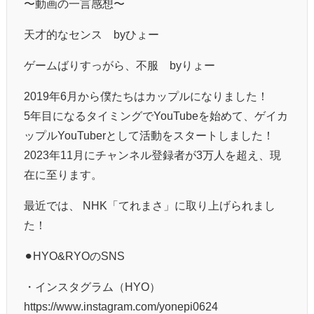
〜動画の一言感想〜
天才的なセンス byひょー
ゲームばりすっがら、不服 byりょー
2019年6月から僕たちはカップルになりました！
5年目になるタイミングでYouTubeを始めて、ゲイカ
ップルYouTuberとして活動をスタートしました！
2023年11月にチャンネル登録者が3万人を超え、現
在に至ります。
最近では、 NHK「てれまさ」に取り上げられまし
た！
⚫︎HYO&RYOのSNS
・インスタグラム（HYO）
https://www.instagram.com/yonepi0624