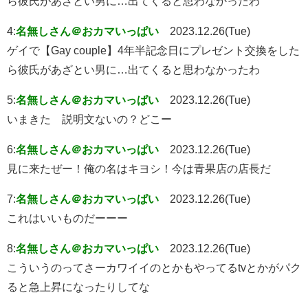
ら彼氏があざとい男に…出てくると思わなかったわ
4:
名無しさん＠おカマいっぱい
2023.12.26(Tue)
ゲイで【Gay couple】4年半記念日にプレゼント交換をした
ら彼氏があざとい男に…出てくると思わなかったわ
5:
名無しさん＠おカマいっぱい
2023.12.26(Tue)
いまきた 説明文ないの？どこー
6:
名無しさん＠おカマいっぱい
2023.12.26(Tue)
見に来たぜー！俺の名はキヨシ！今は青果店の店長だ
7:
名無しさん＠おカマいっぱい
2023.12.26(Tue)
これはいいものだーーー
8:
名無しさん＠おカマいっぱい
2023.12.26(Tue)
こういうのってさーカワイイのとかもやってるtvとかがパク
ると急上昇になったりしてな