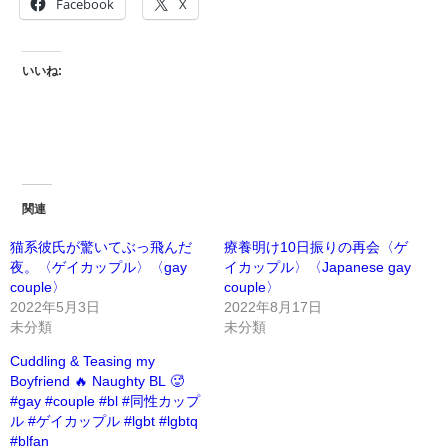
Facebook
X
いいね:
関連
猫系彼氏が驚いてぶっ飛んだ
療養明け10日振りの再会〈ゲ
夜。〈ゲイカップル〉〈gay
イカップル〉〈Japanese gay
couple〉
couple〉
2022年5月3日
2022年8月17日
未分類
未分類
Cuddling & Teasing my
Boyfriend 🔥 Naughty BL 🥵
#gay #couple #bl #同性カップ
ル #ゲイカップル #lgbt #lgbtq
#blfan