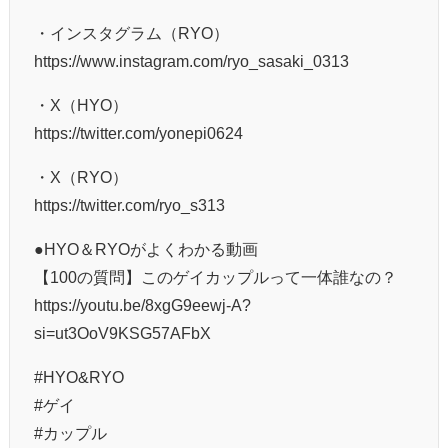
・インスタグラム（RYO）
https://www.instagram.com/ryo_sasaki_0313
・X（HYO）
https://twitter.com/yonepi0624
・X（RYO）
https://twitter.com/ryo_s313
●HYO＆RYOがよくわかる動画
【100の質問】このゲイカップルって一体誰なの？
https://youtu.be/8xgG9eewj-A?
si=ut3OoV9KSG57AFbX
#HYO&RYO
#ゲイ
#カップル