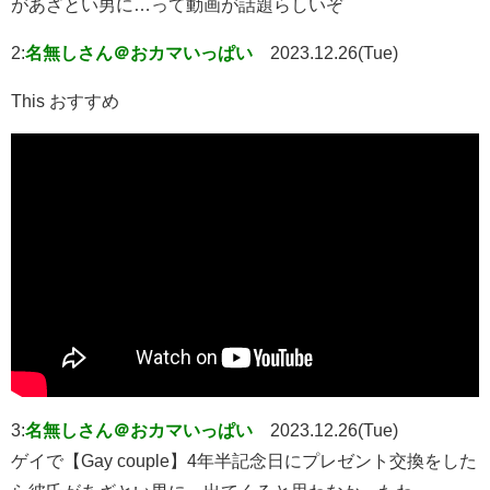
があざとい男に…って動画が話題らしいぞ
2:
名無しさん＠おカマいっぱい
2023.12.26(Tue)
This おすすめ
3:
名無しさん＠おカマいっぱい
2023.12.26(Tue)
ゲイで【Gay couple】4年半記念日にプレゼント交換をした