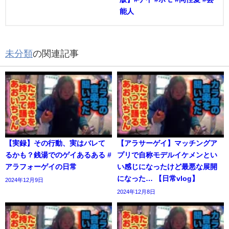
能人
未分類
の関連記事
【実録】その行動、実はバレて
【アラサーゲイ】マッチングア
るかも？銭湯でのゲイあるある #
プリで自称モデルイケメンとい
アラフォーゲイの日常
い感じになったけど最悪な展開
になった… 【日常vlog】
2024年12月9日
2024年12月8日