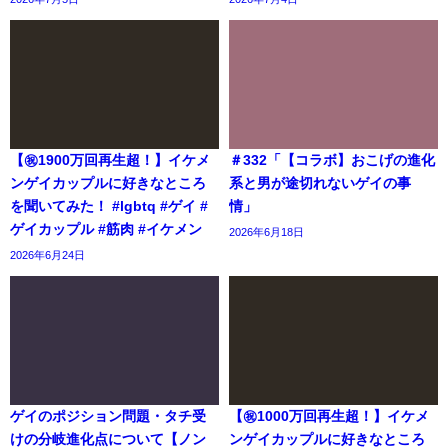
【㊗️1900万回再生超！】イケメ
＃332「【コラボ】おこげの進化
ンゲイカップルに好きなところ
系と男が途切れないゲイの事
を聞いてみた！ #lgbtq #ゲイ #
情」
ゲイカップル #筋肉 #イケメン
2026年6月18日
2026年6月24日
ゲイのポジション問題・タチ受
【㊗️1000万回再生超！】イケメ
けの分岐進化点について【ノン
ンゲイカップルに好きなところ