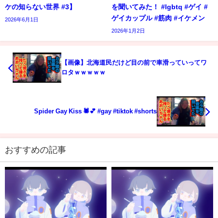
ケの知らない世界 #3】
を聞いてみた！ #lgbtq #ゲイ #
ゲイカップル #筋肉 #イケメン
2026年6月1日
2026年1月2日
【画像】北海道民だけど目の前で車滑っていってワ
ロタｗｗｗｗｗ
Spider Gay Kiss 🕷️💕 #gay #tiktok #shorts
おすすめの記事