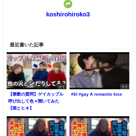
koshirohiroko3
最近書いた記事
ゲイ
ゲイ
【禁断の質問】ゲイカップル
#bl #gay A romantic kiss
呼び出して色々聞いてみた
【雨とヒキ】