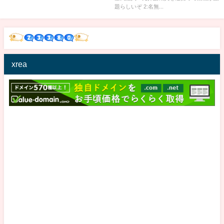
題らしいぞ 2:名無...
xrea