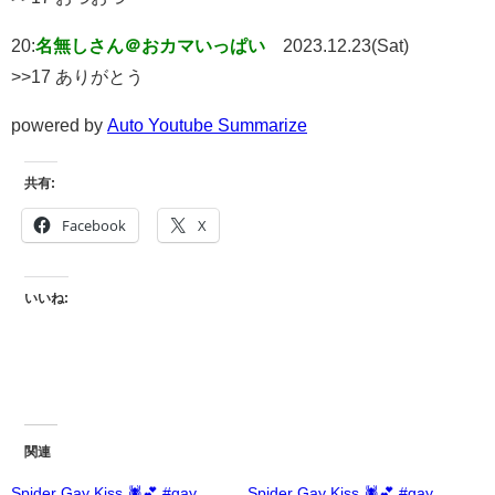
20:
名無しさん＠おカマいっぱい
2023.12.23(Sat)
>>17 ありがとう
powered by
Auto Youtube Summarize
共有:
Facebook
X
いいね:
関連
Spider Gay Kiss 🕷️💕 #gay
Spider Gay Kiss 🕷️💕 #gay