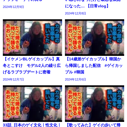
になった… 【日常vlog】
2024年12月9日
2024年12月8日
【イケメンBLゲイカップル】真
【14歳差ゲイカップル】韓国か
冬とこすけ モデル2人の繰り広
ら帰国しました配信 #ゲイカッ
げるラブラブデートに密着
プル #韓国
2024年12月7日
2024年12月6日
33話_日本のゲイ文化ㅣ性文化ㅣ
【歌ってみた】ゲイの歩いて帰