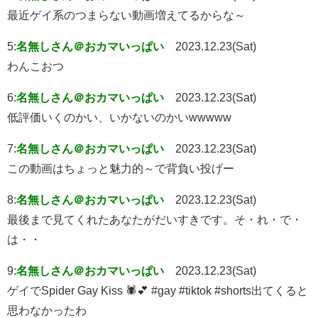
最近ゲイ系のつまらない動画増えてるからな～
5:
名無しさん＠おカマいっぱい
2023.12.23(Sat)
わんこおつ
6:
名無しさん＠おカマいっぱい
2023.12.23(Sat)
低評価いくのかい、いかないのかいwwwww
7:
名無しさん＠おカマいっぱい
2023.12.23(Sat)
この動画はちょっと魅力的～で背負い投げー
8:
名無しさん＠おカマいっぱい
2023.12.23(Sat)
最後まで見てくれたあなたがだいすきです。そ・れ・で・
は・・
9:
名無しさん＠おカマいっぱい
2023.12.23(Sat)
ゲイでSpider Gay Kiss 🕷️💕 #gay #tiktok #shorts出てくると
思わなかったわ