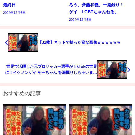
最終日
ろう。斉藤和義。一発録り！
ゲイ LGBTちゃんねる。
2024年12月6日
2024年12月5日
【31枚】ネットで拾った変な画像ｗｗｗｗｗｗ
世界で活躍した元プロサッカー選手がTikTokの世界
に！イケメンゲイ そーちゃん を深掘りしちゃいます
💖
おすすめの記事