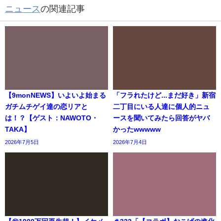
ニュース
の関連記事
【9monNEWS】いよいよ始まる
「フラれたけど...まだ好き」新宿
ガチムチゲイ達の恋リアと
二丁目にいる人達に個人的ニュ
は！？【ゲスト：NAWOTO・
ースを聞いてみたら回答がヤバ
TAKA】
かったwwwww
2026年7月5日
2026年7月4日