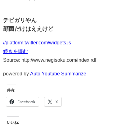
チビガリやん
顔面だけはええけど
//platform.twitter.com/widgets.js
続きを読む
Source: http://www.negisoku.com/index.rdf
powered by
Auto Youtube Summarize
共有:
Facebook
X
いいね: