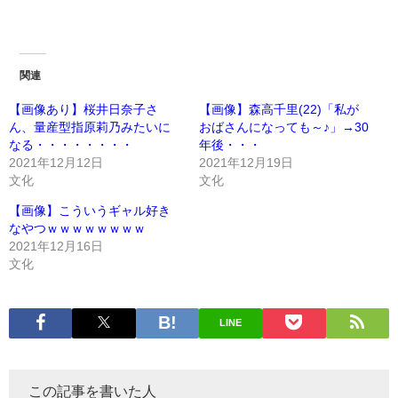
関連
【画像あり】桜井日奈子さ
【画像】森高千里(22)「私が
ん、量産型指原莉乃みたいに
おばさんになっても～♪」→30
なる・・・・・・・・
年後・・・
2021年12月12日
2021年12月19日
文化
文化
【画像】こういうギャル好き
なやつｗｗｗｗｗｗｗｗ
2021年12月16日
文化
LINE
この記事を書いた人