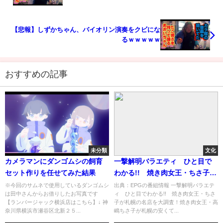
【悲報】しずかちゃん、バイオリン演奏をクビにな
るｗｗｗｗｗ
おすすめの記事
未分類
文化
カメラマンにダンゴムシの飼育
一撃解明バラエティ ひと目で
セット作りを任せてみた結果
わかる!! 焼き肉女王・ちさ子が
札幌の名店を大調査！[字]…の番
※今回のサムネで使用しているダンゴムシ
出典：EPGの番組情報 一撃解明バラエテ
は田中さんからお借りしたお写真です
ィ ひと目でわかる!! 焼き肉女王・ちさ
組内容解析まとめ
【ランバージャック横浜店はこちら】↓ 神
子が札幌の名店を大調査！焼き肉女王・高
奈川県横浜市瀬谷区北新２５...
嶋ちさ子が札幌の安くて...