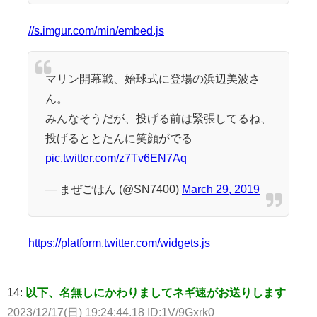
//s.imgur.com/min/embed.js
マリン開幕戦、始球式に登場の浜辺美波さ
ん。
みんなそうだが、投げる前は緊張してるね、
投げるととたんに笑顔がでる
pic.twitter.com/z7Tv6EN7Aq
— まぜごはん (@SN7400)
March 29, 2019
https://platform.twitter.com/widgets.js
14:
以下、名無しにかわりましてネギ速がお送りします
2023/12/17(日) 19:24:44.18 ID:1V/9Gxrk0