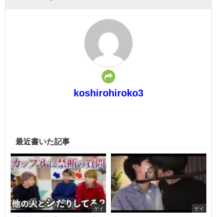
koshirohiroko3
最近書いた記事
ゲイ
ゲイ