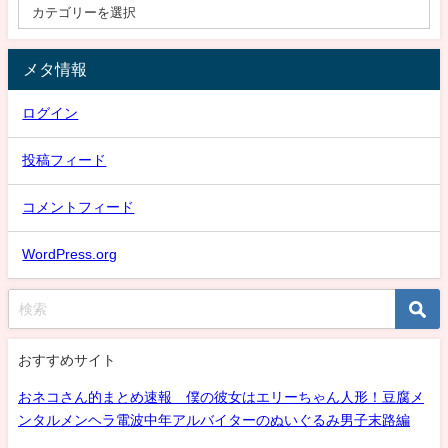
メタ情報
ログイン
投稿フィード
コメントフィード
WordPress.org
おすすめサイト
おネコさん的まとめ速報 僕の彼女はエリーちゃん人形！豆腐メ
ンタルメンヘラ電波中年アルバイターのぬいぐるみ男子末路編