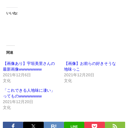
いいね:
関連
【画像あり】宇垣美里さんの
【画像】お前らの好きそうな
最新画像wwwwwwww
地味っこ
2021年12月6日
2021年12月20日
文化
文化
「これできる人地味に凄い」
ってものwwwwwwww
2021年12月20日
文化
LINE