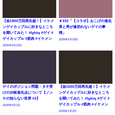
【㊗️1900万回再生超！】イケメ
＃332「【コラボ】おこげの進化
ンゲイカップルに好きなところ
系と男が途切れないゲイの事
を聞いてみた！ #lgbtq #ゲイ #
情」
ゲイカップル #筋肉 #イケメン
2026年6月18日
2026年6月24日
ゲイのポジション問題・タチ受
【㊗️1000万回再生超！】イケメ
けの分岐進化点について【ノン
ンゲイカップルに好きなところ
ケの知らない世界 #3】
を聞いてみた！ #lgbtq #ゲイ #
ゲイカップル #筋肉 #イケメン
2026年6月1日
2026年1月2日