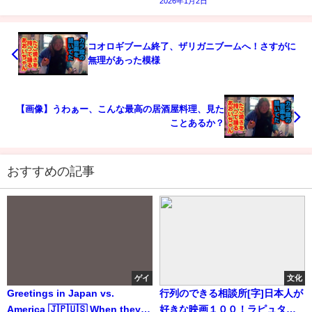
2026年1月2日
コオロギブーム終了、ザリガニブームへ！さすがに
無理があった模様
【画像】うわぁー、こんな最高の居酒屋料理、見た
ことあるか？
おすすめの記事
ゲイ
文化
Greetings in Japan vs.
行列のできる相談所[字]日本人が
America 🇯🇵🇺🇸 When they
好きな映画１００！ラピュタ！