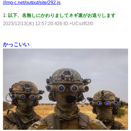
//img-c.net/output/site/292.js
1:
以下、名無しにかわりましてネギ速がお送りします
2023/12/13(水) 12:57:20.426 ID:+UCvzB2/0
かっこいい