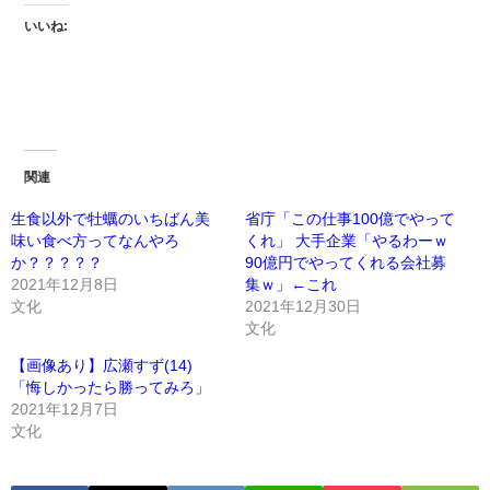
いいね:
関連
生食以外で牡蠣のいちばん美
省庁「この仕事100億でやって
味い食べ方ってなんやろ
くれ」 大手企業「やるわーｗ
か？？？？？
90億円でやってくれる会社募
2021年12月8日
集ｗ」←これ
文化
2021年12月30日
文化
【画像あり】広瀬すず(14)
「悔しかったら勝ってみろ」
2021年12月7日
文化