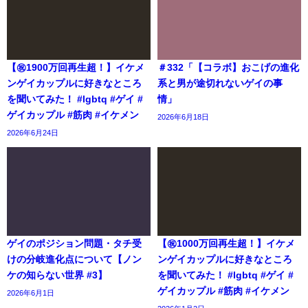
【㊗️1900万回再生超！】イケメ
＃332「【コラボ】おこげの進化
ンゲイカップルに好きなところ
系と男が途切れないゲイの事
を聞いてみた！ #lgbtq #ゲイ #
情」
ゲイカップル #筋肉 #イケメン
2026年6月18日
2026年6月24日
ゲイのポジション問題・タチ受
【㊗️1000万回再生超！】イケメ
けの分岐進化点について【ノン
ンゲイカップルに好きなところ
ケの知らない世界 #3】
を聞いてみた！ #lgbtq #ゲイ #
ゲイカップル #筋肉 #イケメン
2026年6月1日