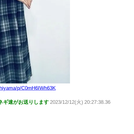
yahiyama/p/C0mH6IWh63K
ネギ速がお送りします
2023/12/12(火) 20:27:38.36