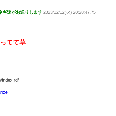
ネギ速がお送りします
2023/12/12(火) 20:28:47.75
なってて草
/index.rdf
rize