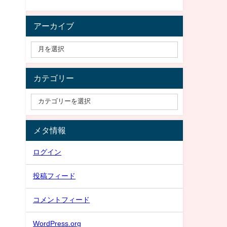
アーカイブ
カテゴリー
メタ情報
ログイン
投稿フィード
コメントフィード
WordPress.org