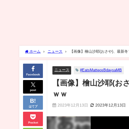
ホーム
ニュース
【画像】檜山沙耶(おさや)、最新
ニュース
#EatsMatteosBdaysaMB
Facebook
【画像】檜山沙耶(お
post
ｗｗ
2023年12月13日
2023年12月13日
はてブ
Pocket