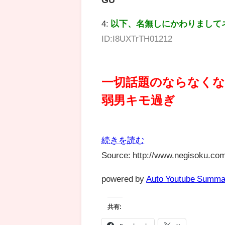
GU
4:
以下、名無しにかわりまして
ID:I8UXTrTH01212
一切話題のならなく
弱男キモ過ぎ
続きを読む
Source: http://www.negisoku.com
powered by
Auto Youtube Summa
共有: