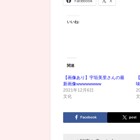
Facebook
X
いいね:
関連
【画像あり】宇垣美里さんの最
新画像wwwwwwww
2021年12月6日
2
文化
Facebook
post