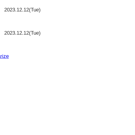
2023.12.12(Tue)
と
2023.12.12(Tue)
rize