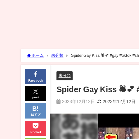
ホーム
未分類
Spider Gay Kiss 🕷️💕 #gay #tiktok #sh
未分類
Facebook
Spider Gay Kiss 🕷️💕 
post
2023年12月12日
2023年12月12日
はてブ
Pocket