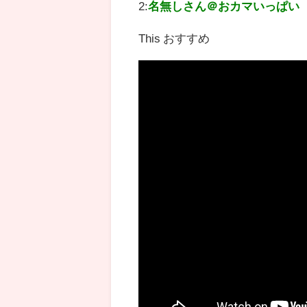
2:
名無しさん＠おカマいっぱい
This おすすめ