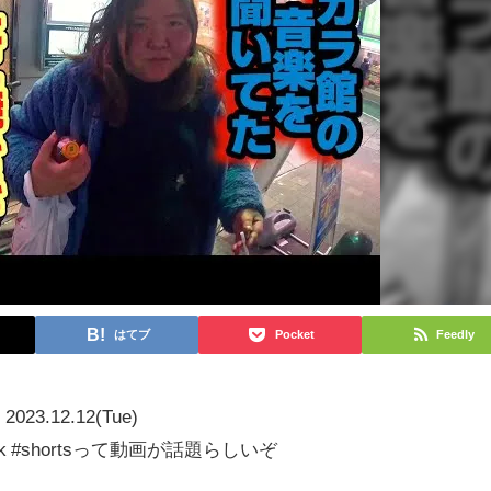
はてブ
Pocket
Feedly
2023.12.12(Tue)
 #tiktok #shortsって動画が話題らしいぞ