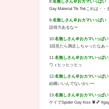
8:
名無しさん＠おカマいっぱい
Gay Material Tik To
9:
名無しさん＠おカマいっぱい
説得力あるなー
10:
名無しさん＠おカマいっぱい
1回見たら満足しちゃったなあ
11:
名無しさん＠おカマいっぱい
ワィヒッヒッヒッ
12:
名無しさん＠おカマいっぱい
結構いいんでないかいー
13:
名無しさん＠おカマいっぱい
ゲイでSpider Gay Kiss 🕷️💕