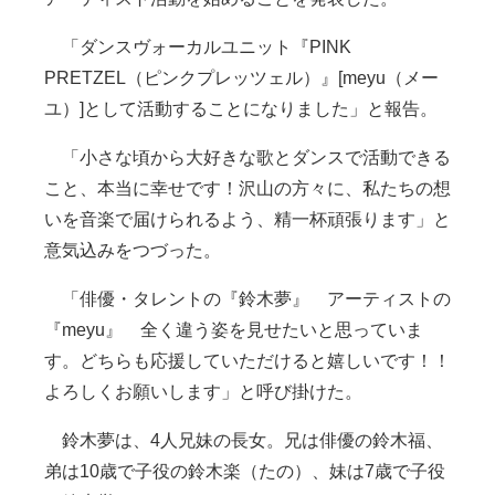
「ダンスヴォーカルユニット『PINK
PRETZEL（ピンクプレッツェル）』[meyu（メー
ユ）]として活動することになりました」と報告。
「小さな頃から大好きな歌とダンスで活動できる
こと、本当に幸せです！沢山の方々に、私たちの想
いを音楽で届けられるよう、精一杯頑張ります」と
意気込みをつづった。
「俳優・タレントの『鈴木夢』 アーティストの
『meyu』 全く違う姿を見せたいと思っていま
す。どちらも応援していただけると嬉しいです！！
よろしくお願いします」と呼び掛けた。
鈴木夢は、4人兄妹の長女。兄は俳優の鈴木福、
弟は10歳で子役の鈴木楽（たの）、妹は7歳で子役