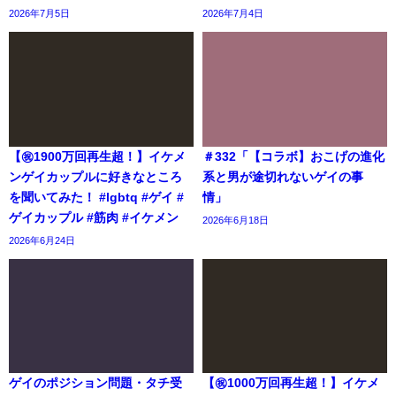
2026年7月5日
2026年7月4日
【㊗️1900万回再生超！】イケメ
＃332「【コラボ】おこげの進化
ンゲイカップルに好きなところ
系と男が途切れないゲイの事
を聞いてみた！ #lgbtq #ゲイ #
情」
ゲイカップル #筋肉 #イケメン
2026年6月18日
2026年6月24日
ゲイのポジション問題・タチ受
【㊗️1000万回再生超！】イケメ