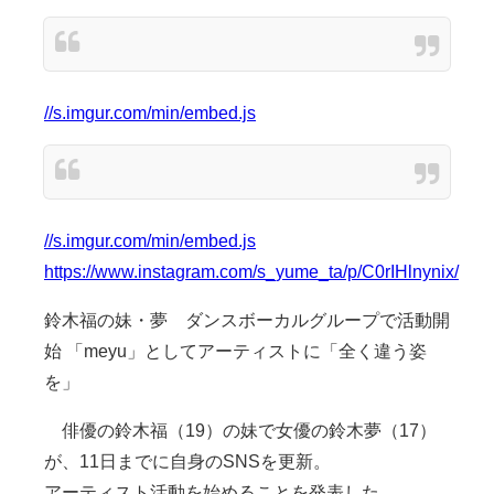
//s.imgur.com/min/embed.js
//s.imgur.com/min/embed.js
https://www.instagram.com/s_yume_ta/p/C0rIHlnynix/
鈴木福の妹・夢 ダンスボーカルグループで活動開
始 「meyu」としてアーティストに「全く違う姿
を」
俳優の鈴木福（19）の妹で女優の鈴木夢（17）
が、11日までに自身のSNSを更新。
アーティスト活動を始めることを発表した。