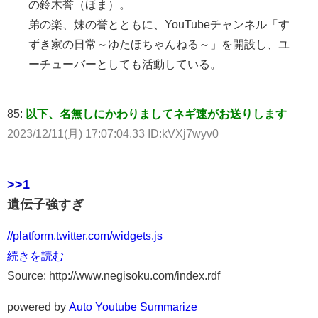
の鈴木誉（ほま）。
弟の楽、妹の誉とともに、YouTubeチャンネル「す
ずき家の日常～ゆたほちゃんねる～」を開設し、ユ
ーチューバーとしても活動している。
85:
以下、名無しにかわりましてネギ速がお送りします
2023/12/11(月) 17:07:04.33 ID:kVXj7wyv0
>>1
遺伝子強すぎ
//platform.twitter.com/widgets.js
続きを読む
Source: http://www.negisoku.com/index.rdf
powered by
Auto Youtube Summarize