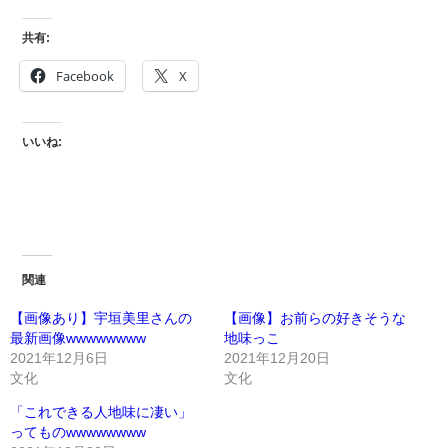
共有:
Facebook
X
いいね:
関連
【画像あり】宇垣美里さんの
【画像】お前らの好きそうな
最新画像wwwwwwww
地味っこ
2021年12月6日
2021年12月20日
文化
文化
「これできる人地味に凄い」
ってものwwwwwwww