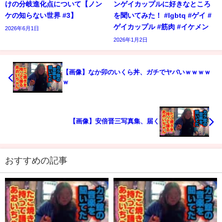
けの分岐進化点について【ノン
ンゲイカップルに好きなところ
ケの知らない世界 #3】
を聞いてみた！ #lgbtq #ゲイ #
ゲイカップル #筋肉 #イケメン
2026年6月1日
2026年1月2日
【画像】なか卯のいくら丼、ガチでヤバいｗｗｗｗ
ｗ
【画像】安倍晋三写真集、届く
おすすめの記事