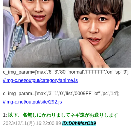
c_img_param=['max','6','3','80','normal','FFFFFF','on','sp','9'];
//img-c.net/output/category/anime.js
c_img_param=['max','3','1','0','list','0009FF','off','pc','14'];
//img-c.net/output/site/292.js
1:
以下、名無しにかわりましてネギ速がお送りします
2023/12/11(月) 16:22:00.89
ID:D0hMszOb9