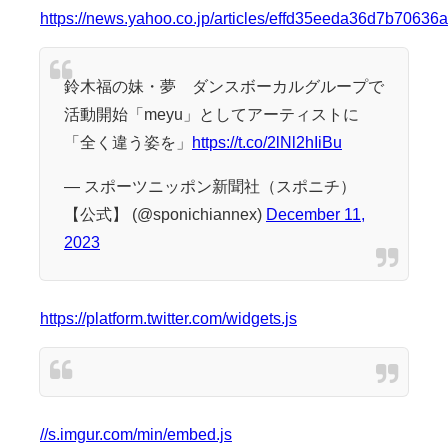
https://news.yahoo.co.jp/articles/effd35eeda36d7b7063
鈴木福の妹・夢 ダンスボーカルグループで
活動開始「meyu」としてアーティストに
「全く違う姿を」
https://t.co/2lNl2hIiBu
— スポーツニッポン新聞社（スポニチ）
【公式】 (@sponichiannex)
December 11,
2023
https://platform.twitter.com/widgets.js
//s.imgur.com/min/embed.js