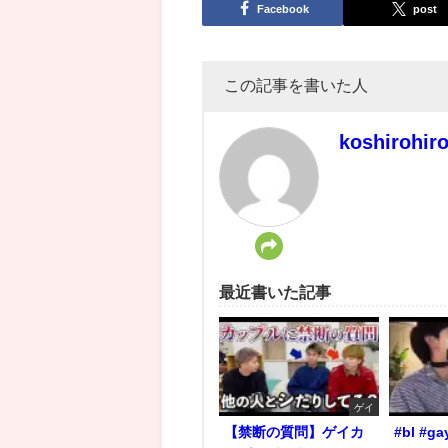
Facebook
post
この記事を書いた人
koshirohir
最近書いた記事
ゲイ
【禁断の質問】ゲイカ
#bl #ga