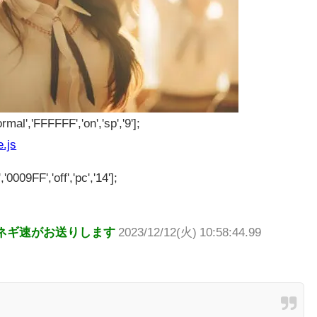
rmal','FFFFFF','on','sp','9'];
e.js
'0009FF','off','pc','14'];
ネギ速がお送りします
2023/12/12(火) 10:58:44.99