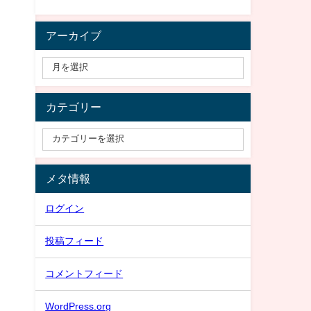
アーカイブ
カテゴリー
メタ情報
ログイン
投稿フィード
コメントフィード
WordPress.org