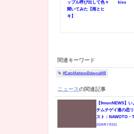
ップル呼び出して色々
kiss
聞いてみた【雨とヒ
キ】
関連キーワード
#EatsMatteosBdaysaMB
ニュース
の関連記事
【9monNEWS】
チムチゲイ達の恋
スト：NAWOTO・T
2026年7月5日