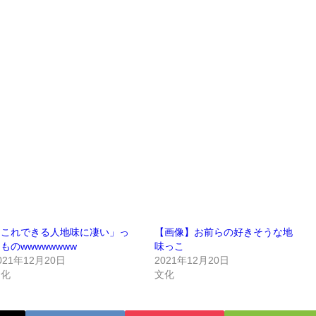
「これできる人地味に凄い」っ
【画像】お前らの好きそうな地
ものwwwwwwww
味っこ
021年12月20日
2021年12月20日
文化
文化