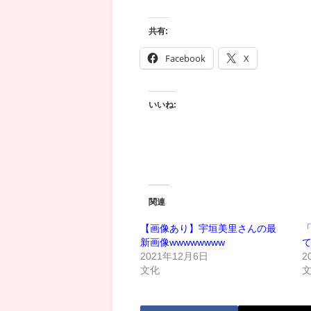
共有:
Facebook
X
いいね:
関連
【画像あり】宇垣美里さんの最
新画像wwwwwwww
て
2021年12月6日
2
文化