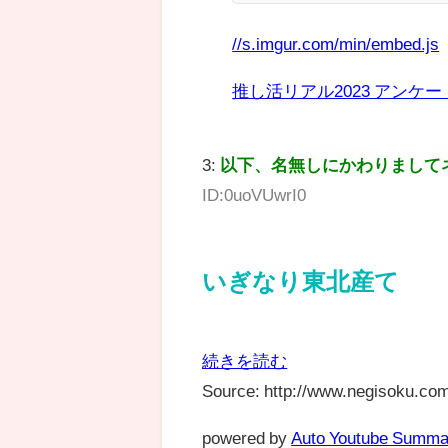
//s.imgur.com/min/embed.js
推し活リアル2023 アンケート
3:
以下、名無しにかわりまして
ID:0uoVUwrI0
いぎなり東北産て
続きを読む
Source: http://www.negisoku.com
powered by
Auto Youtube Summa