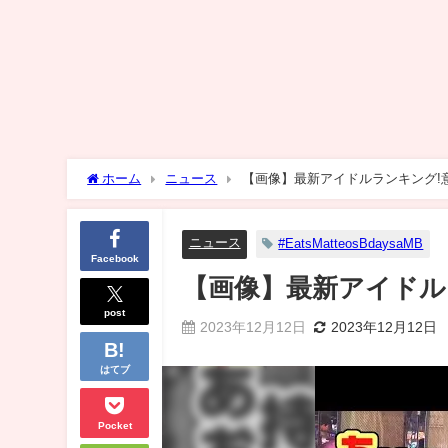
ホーム
ニュース
【画像】最新アイドルランキング!
ニュース
#EatsMatteosBdaysaMB
Facebook
【画像】最新アイドル
post
2023年12月12日
2023年12月12日
はてブ
Pocket