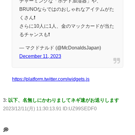
チャーミングな「ポテト加湿器」や、
BRUNOならではのおしゃれなアイテムがた
くさん❗
さらに10人に1人、金のマックカードが当た
るチャンスも❗
— マクドナルド (@McDonaldsJapan)
December 11, 2023
https://platform.twitter.com/widgets.js
3:
以下、名無しにかわりましてネギ速がお送りします
2023/12/11(月) 11:30:13.91 ID:UZ99SEDF0
💭