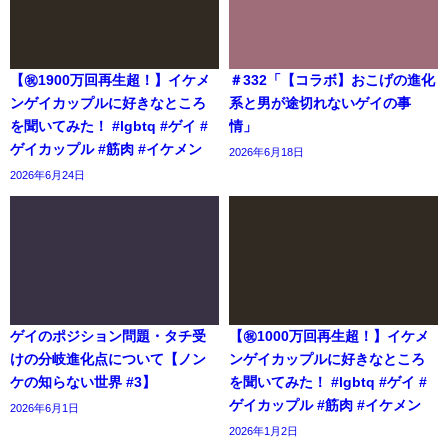
【㊗️1900万回再生超！】イケメ
＃332「【コラボ】おこげの進化
ンゲイカップルに好きなところ
系と男が途切れないゲイの事
を聞いてみた！ #lgbtq #ゲイ #
情」
ゲイカップル #筋肉 #イケメン
2026年6月18日
2026年6月24日
ゲイのポジション問題・タチ受
【㊗️1000万回再生超！】イケメ
けの分岐進化点について【ノン
ンゲイカップルに好きなところ
ケの知らない世界 #3】
を聞いてみた！ #lgbtq #ゲイ #
ゲイカップル #筋肉 #イケメン
2026年6月1日
2026年1月2日