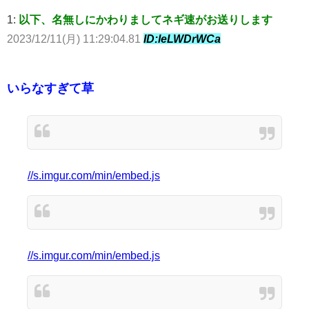
1:
以下、名無しにかわりましてネギ速がお送りします
2023/12/11(月) 11:29:04.81
ID:leLWDrWCa
いらなすぎて草
//s.imgur.com/min/embed.js
//s.imgur.com/min/embed.js