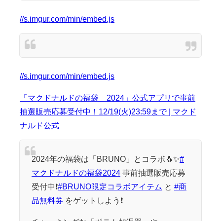
//s.imgur.com/min/embed.js
//s.imgur.com/min/embed.js
「マクドナルドの福袋®2024」公式アプリで事前
抽選販売応募受付中！12/19(火)23:59まで | マクド
ナルド公式
2024年の福袋は「BRUNO」とコラボ🐧✨
#
マクドナルドの福袋2024
事前抽選販売応募
受付中❗
#BRUNO限定コラボアイテム
と
#商
品無料券
をゲットしよう❗