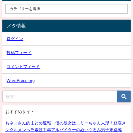
メタ情報
ログイン
投稿フィード
コメントフィード
WordPress.org
おすすめサイト
おネコさん的まとめ速報 僕の彼女はエリーちゃん人形！豆腐メ
ンタルメンヘラ電波中年アルバイターのぬいぐるみ男子末路編