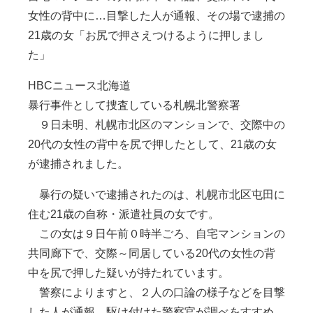
女性の背中に…目撃した人が通報、その場で逮捕の
21歳の女「お尻で押さえつけるように押しまし
た」
HBCニュース北海道
暴行事件として捜査している札幌北警察署
９日未明、札幌市北区のマンションで、交際中の
20代の女性の背中を尻で押したとして、21歳の女
が逮捕されました。
暴行の疑いで逮捕されたのは、札幌市北区屯田に
住む21歳の自称・派遣社員の女です。
この女は９日午前０時半ごろ、自宅マンションの
共同廊下で、交際～同居している20代の女性の背
中を尻で押した疑いが持たれています。
警察によりますと、２人の口論の様子などを目撃
した人が通報、駆け付けた警察官が調べをすすめ、