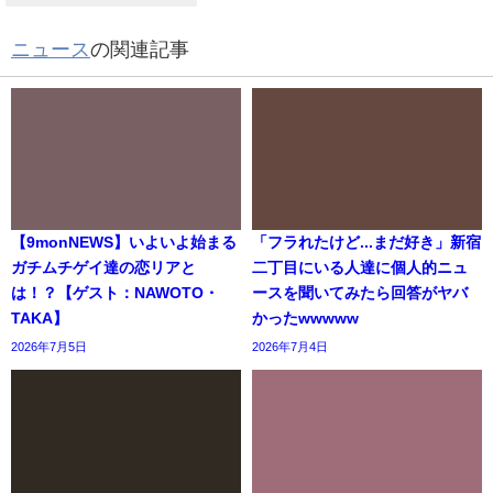
ニュース
の関連記事
【9monNEWS】いよいよ始まる
「フラれたけど...まだ好き」新宿
ガチムチゲイ達の恋リアと
二丁目にいる人達に個人的ニュ
は！？【ゲスト：NAWOTO・
ースを聞いてみたら回答がヤバ
TAKA】
かったwwwww
2026年7月5日
2026年7月4日