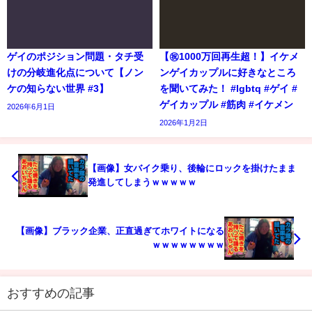
ゲイのポジション問題・タチ受
【㊗️1000万回再生超！】イケメ
けの分岐進化点について【ノン
ンゲイカップルに好きなところ
ケの知らない世界 #3】
を聞いてみた！ #lgbtq #ゲイ #
ゲイカップル #筋肉 #イケメン
2026年6月1日
2026年1月2日
【画像】女バイク乗り、後輪にロックを掛けたまま
発進してしまうｗｗｗｗｗ
【画像】ブラック企業、正直過ぎてホワイトになる
ｗｗｗｗｗｗｗｗ
おすすめの記事