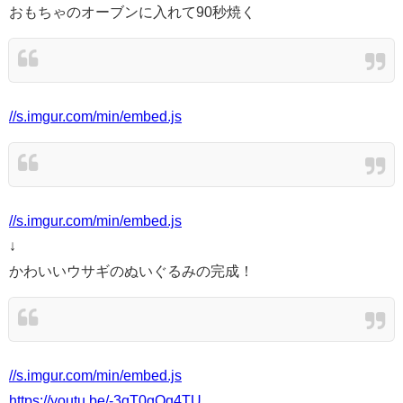
おもちゃのオーブンに入れて90秒焼く
//s.imgur.com/min/embed.js
//s.imgur.com/min/embed.js
↓
かわいいウサギのぬいぐるみの完成！
//s.imgur.com/min/embed.js
https://youtu.be/-3qT0gQq4TU