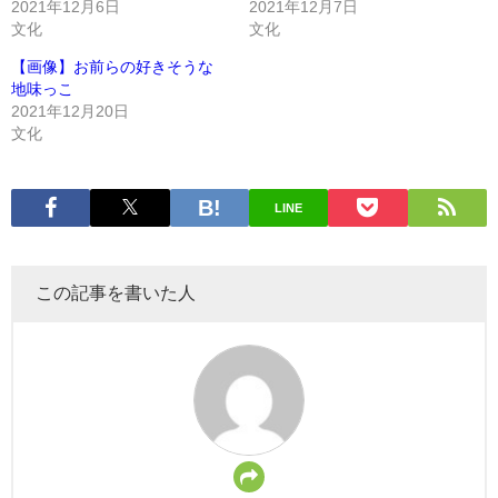
2021年12月6日
2021年12月7日
文化
文化
【画像】お前らの好きそうな
地味っこ
2021年12月20日
文化
LINE
この記事を書いた人