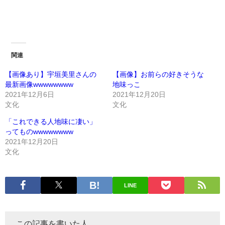
関連
【画像あり】宇垣美里さんの
【画像】お前らの好きそうな
最新画像wwwwwwww
地味っこ
2021年12月6日
2021年12月20日
文化
文化
「これできる人地味に凄い」
ってものwwwwwwww
2021年12月20日
文化
LINE
この記事を書いた人