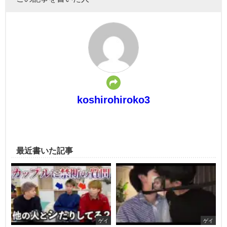
koshirohiroko3
最近書いた記事
ゲイ
ゲイ