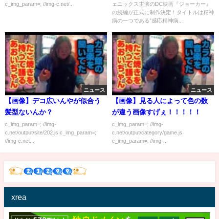
c_img_param=; //img-c.net/...
ェニックス主演のDC映画『ジョーカー』
の続編が正式に制作決定！タイトルは精神
病の一つである”感応精神病...
ニュース
ニュース
【画像】デコ広いんやが似合う
【画像】見る人によって色の数
髪型ないんか？
が違う画像すげぇ！！！！！
c_img_param=; //img-
c_img_param=; //img-
c.net/output/site/202.js c_img_param=;
c.net/output/category/game.js
//img-c.net...
c_img_param=; //img-...
xrea