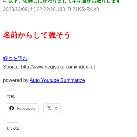
4:
以下、名無しにかわりましてネギ速がお送りします
2023/12/09(土) 22:22:20.188 ID:21K5xRKn0
名前からして強そう
続きを読む
Source: http://www.negisoku.com/index.rdf
powered by
Auto Youtube Summarize
共有:
Facebook
X
いいね: