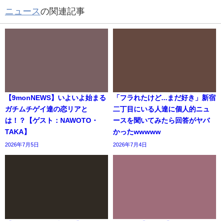
ニュース
の関連記事
【9monNEWS】いよいよ始まる
「フラれたけど...まだ好き」新宿
ガチムチゲイ達の恋リアと
二丁目にいる人達に個人的ニュ
は！？【ゲスト：NAWOTO・
ースを聞いてみたら回答がヤバ
TAKA】
かったwwwww
2026年7月5日
2026年7月4日