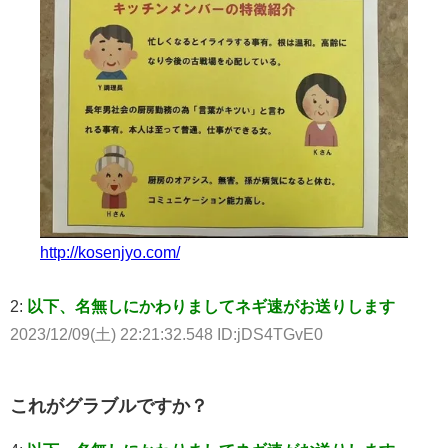
http://kosenjyo.com/
2:
以下、名無しにかわりましてネギ速がお送りします
2023/12/09(土) 22:21:32.548 ID:jDS4TGvE0
これがグラブルですか？