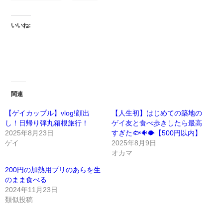
いいね:
関連
【ゲイカップル】vlog!顔出
【人生初】はじめての築地の
し！日帰り弾丸箱根旅行！
ゲイ友と食べ歩きしたら最高
2025年8月23日
すぎた🐟🐠🐡【500円以内】
ゲイ
2025年8月9日
オカマ
200円の加熱用ブリのあらを生
のまま食べる
2024年11月23日
類似投稿