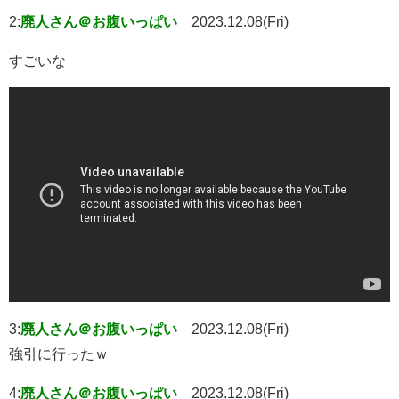
2:
廃人さん＠お腹いっぱい
2023.12.08(Fri)
すごいな
3:
廃人さん＠お腹いっぱい
2023.12.08(Fri)
強引に行ったｗ
4:
廃人さん＠お腹いっぱい
2023.12.08(Fri)