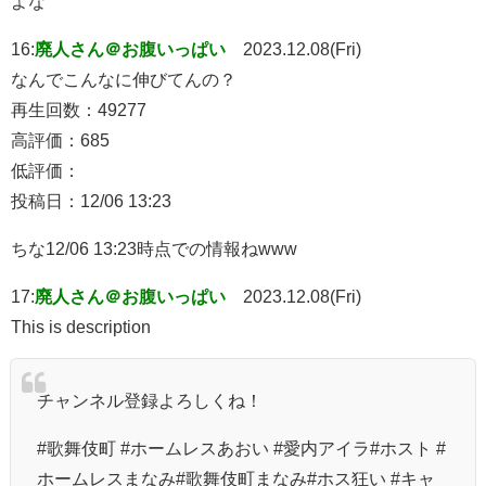
よな
16:
廃人さん＠お腹いっぱい
2023.12.08(Fri)
なんでこんなに伸びてんの？
再生回数：49277
高評価：685
低評価：
投稿日：12/06 13:23
ちな12/06 13:23時点での情報ねwww
17:
廃人さん＠お腹いっぱい
2023.12.08(Fri)
This is description
チャンネル登録よろしくね！
#歌舞伎町 #ホームレスあおい #愛内アイラ#ホスト #
ホームレスまなみ#歌舞伎町まなみ#ホス狂い #キャ