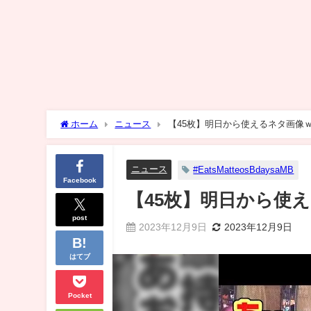
ホーム
ニュース
【45枚】明日から使えるネタ画像
ニュース
#EatsMatteosBdaysaMB
Facebook
【45枚】明日から使
post
2023年12月9日
2023年12月9日
はてブ
Pocket