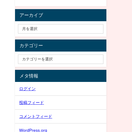
アーカイブ
カテゴリー
メタ情報
ログイン
投稿フィード
コメントフィード
WordPress.org