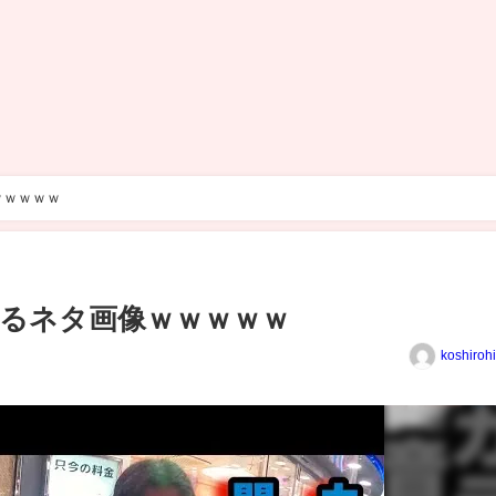
ｗｗｗｗｗ
えるネタ画像ｗｗｗｗｗ
koshiroh