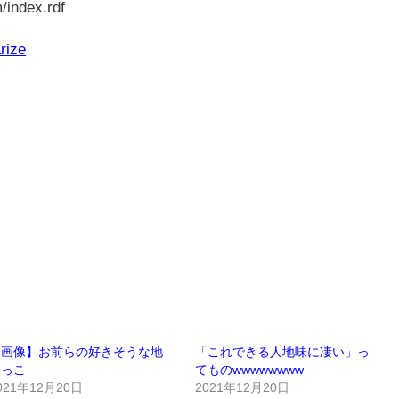
/index.rdf
rize
【画像】お前らの好きそうな地
「これできる人地味に凄い」っ
味っこ
てものwwwwwwww
021年12月20日
2021年12月20日