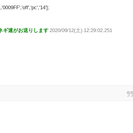
'0009FF','off','pc','14'];
ネギ速がお送りします
2020/09/12(土) 12:29:02.251