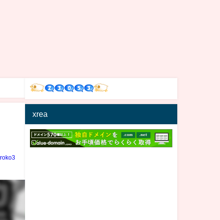
xrea
iroko3