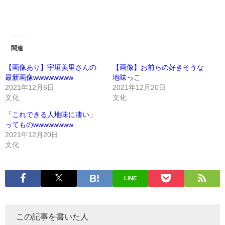
関連
【画像あり】宇垣美里さんの
【画像】お前らの好きそうな
最新画像wwwwwwww
地味っこ
2021年12月6日
2021年12月20日
文化
文化
「これできる人地味に凄い」
ってものwwwwwwww
2021年12月20日
文化
LINE
この記事を書いた人