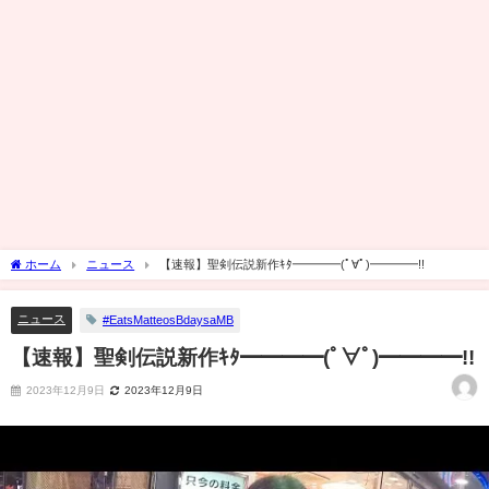
ホーム
ニュース
【速報】聖剣伝説新作ｷﾀ━━━━(ﾟ∀ﾟ)━━━━!!
ニュース
#EatsMatteosBdaysaMB
【速報】聖剣伝説新作ｷﾀ━━━━(ﾟ∀ﾟ)━━━━!!
2023年12月9日
2023年12月9日