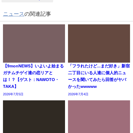
ニュース
の関連記事
【9monNEWS】いよいよ始まる
「フラれたけど...まだ好き」新宿
ガチムチゲイ達の恋リアと
二丁目にいる人達に個人的ニュ
は！？【ゲスト：NAWOTO・
ースを聞いてみたら回答がヤバ
TAKA】
かったwwwww
2026年7月5日
2026年7月4日