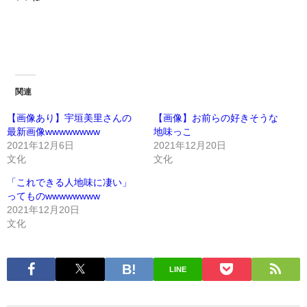
関連
【画像あり】宇垣美里さんの
【画像】お前らの好きそうな
最新画像wwwwwwww
地味っこ
2021年12月6日
2021年12月20日
文化
文化
「これできる人地味に凄い」
ってものwwwwwwww
2021年12月20日
文化
LINE