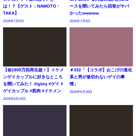
は！？【ゲスト：NAWOTO・
ースを聞いてみたら回答がヤバ
TAKA】
かったwwwww
2026年7月5日
2026年7月4日
【㊗️1900万回再生超！】イケメ
＃332「【コラボ】おこげの進化
ンゲイカップルに好きなところ
系と男が途切れないゲイの事
を聞いてみた！ #lgbtq #ゲイ #
情」
ゲイカップル #筋肉 #イケメン
2026年6月18日
2026年6月24日