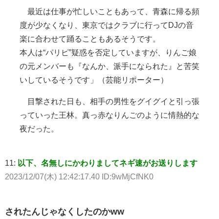
最近は仕事が忙しいこともあって、青森に帰る頻
度が少なくなり、東京ではクラブに行ってDJの音
楽に合わせて踊ることもあるそうです。
本人は“パリピ”疑惑を否定していますが、りんご娘
の元メンバーも『なんか、派手になられた』と苦笑
いしているそうです」（芸能リポーター）
目撃された日も、相手の男性をグイグイと引っ張
っていった王林。真っ赤なりんごのように情熱的な
夜だった。
11:
以下、名無しにかわりましてネギ速がお送りします
2023/12/07(木) 12:42:17.40 ID:9wMjCfNK0
されたんじゃなくしたのかww