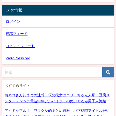
メタ情報
ログイン
投稿フィード
コメントフィード
WordPress.org
おすすめサイト
おネコさん的まとめ速報 僕の彼女はエリーちゃん人形！豆腐メ
ンタルメンヘラ電波中年アルバイターのぬいぐるみ男子末路編
アイドッフル！ ワタクシ的まとめ速報 地下格闘アイドルだい