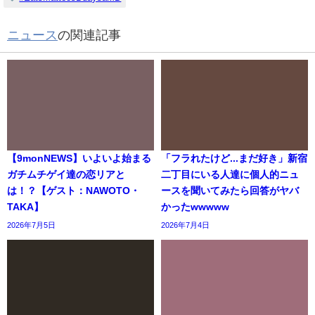
ニュース
の関連記事
【9monNEWS】いよいよ始まる
「フラれたけど...まだ好き」新宿
ガチムチゲイ達の恋リアと
二丁目にいる人達に個人的ニュ
は！？【ゲスト：NAWOTO・
ースを聞いてみたら回答がヤバ
TAKA】
かったwwwww
2026年7月5日
2026年7月4日