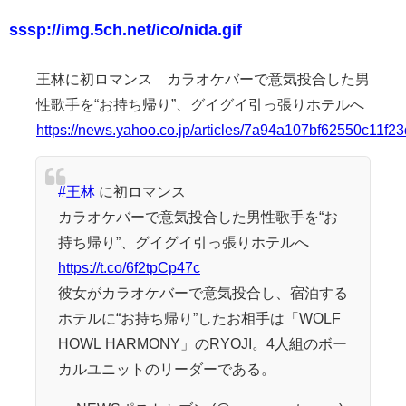
sssp://img.5ch.net/ico/nida.gif
王林に初ロマンス カラオケバーで意気投合した男
性歌手を“お持ち帰り”、グイグイ引っ張りホテルへ
https://news.yahoo.co.jp/articles/7a94a107bf62550c11
#王林
に初ロマンス
カラオケバーで意気投合した男性歌手を“お
持ち帰り”、グイグイ引っ張りホテルへ
https://t.co/6f2tpCp47c
彼女がカラオケバーで意気投合し、宿泊する
ホテルに“お持ち帰り”したお相手は「WOLF
HOWL HARMONY」のRYOJI。4人組のボー
カルユニットのリーダーである。