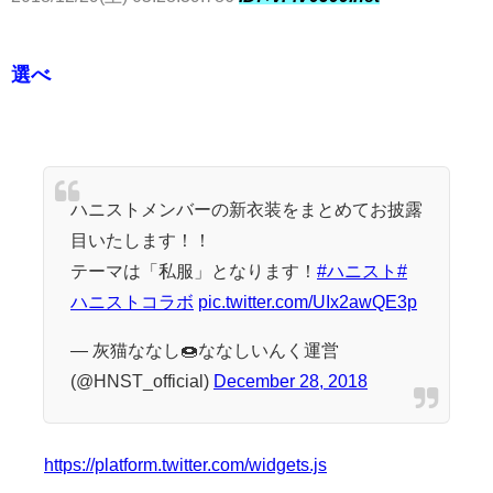
選べ
ハニストメンバーの新衣装をまとめてお披露
目いたします！！
テーマは「私服」となります！
#ハニスト
#
ハニストコラボ
pic.twitter.com/UIx2awQE3p
— 灰猫ななし🍩ななしいんく運営
(@HNST_official)
December 28, 2018
https://platform.twitter.com/widgets.js