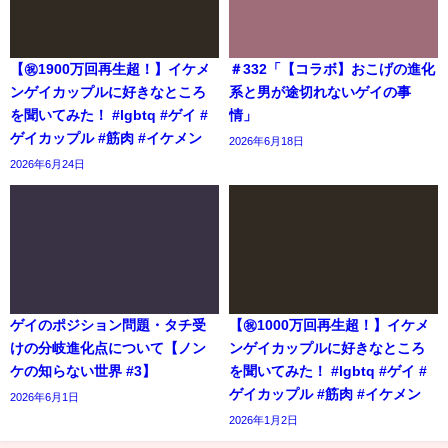
【㊗️1900万回再生超！】イケメ
＃332「【コラボ】おこげの進化
ンゲイカップルに好きなところ
系と男が途切れないゲイの事
を聞いてみた！ #lgbtq #ゲイ #
情」
ゲイカップル #筋肉 #イケメン
2026年6月18日
2026年6月24日
ゲイのポジション問題・タチ受
【㊗️1000万回再生超！】イケメ
けの分岐進化点について【ノン
ンゲイカップルに好きなところ
ケの知らない世界 #3】
を聞いてみた！ #lgbtq #ゲイ #
ゲイカップル #筋肉 #イケメン
2026年6月1日
2026年1月2日