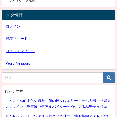
メタ情報
ログイン
投稿フィード
コメントフィード
WordPress.org
おすすめサイト
おネコさん的まとめ速報 僕の彼女はエリーちゃん人形！豆腐メ
ンタルメンヘラ電波中年アルバイターのぬいぐるみ男子末路編
アイドッフル！ ワタクシ的まとめ速報 地下格闘アイドルだい