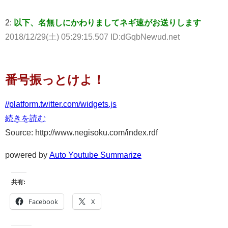
2:
以下、名無しにかわりましてネギ速がお送りします
2018/12/29(土) 05:29:15.507 ID:dGqbNewud.net
番号振っとけよ！
//platform.twitter.com/widgets.js
続きを読む
Source: http://www.negisoku.com/index.rdf
powered by
Auto Youtube Summarize
共有:
Facebook
X