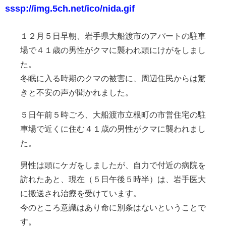
sssp://img.5ch.net/ico/nida.gif
１２月５日早朝、岩手県大船渡市のアパートの駐車
場で４１歳の男性がクマに襲われ頭にけがをしまし
た。
冬眠に入る時期のクマの被害に、周辺住民からは驚
きと不安の声が聞かれました。
５日午前５時ごろ、大船渡市立根町の市営住宅の駐
車場で近くに住む４１歳の男性がクマに襲われまし
た。
男性は頭にケガをしましたが、自力で付近の病院を
訪れたあと、現在（５日午後５時半）は、岩手医大
に搬送され治療を受けています。
今のところ意識はあり命に別条はないということで
す。