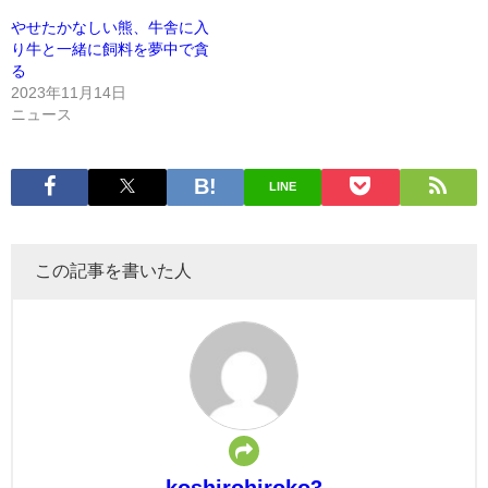
やせたかなしい熊、牛舎に入
り牛と一緒に飼料を夢中で貪
る
2023年11月14日
ニュース
LINE
この記事を書いた人
koshirohiroko3