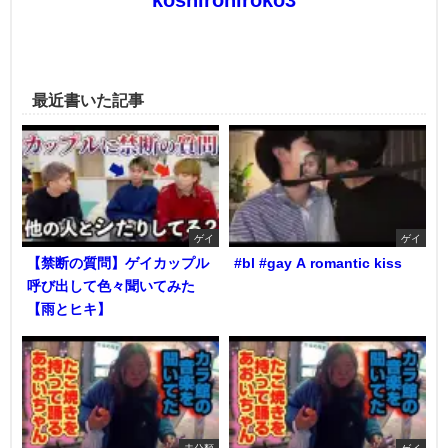
最近書いた記事
ゲイ
ゲイ
【禁断の質問】ゲイカップル
#bl #gay A romantic kiss
呼び出して色々聞いてみた
【雨とヒキ】