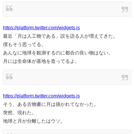
https://platform.twitter.com/widgets.js
最近「月は人工物である」説を語る人が増えてきた。
僕もそう思ってる。
あんなに地球を観測するのに都合の良い物はない。
月には生命体が基地を造ってるよ。
https://platform.twitter.com/widgets.js
そう、ある古物書に月は描かれてなかった。
突然、現れた。
地球と月が分離したはウソ。