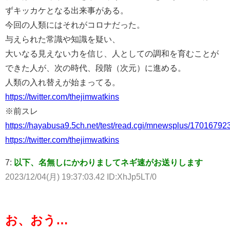
ずキッカケとなる出来事がある。
今回の人類にはそれがコロナだった。
与えられた常識や知識を疑い、
大いなる見えない力を信じ、人としての調和を育むことが
できた人が、次の時代、段階（次元）に進める。
人類の入れ替えが始まってる。
https://twitter.com/thejimwatkins
※前スレ
https://hayabusa9.5ch.net/test/read.cgi/mnewsplus/17016792
https://twitter.com/thejimwatkins
7:
以下、名無しにかわりましてネギ速がお送りします
2023/12/04(月) 19:37:03.42 ID:XhJp5LT/0
お、おう…