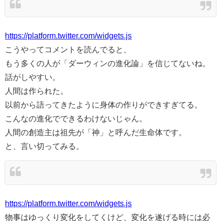
https://platform.twitter.com/widgets.js
こうやってコメントを読んでると、
もう多くの人が「ダーウィンの進化論」を信じてないね。
話がしやすい。
人間は作られた。
以前から語ってきたように身体の作りができすぎてる。
こんなの進化でできるわけないじゃん。
人間の創造主は祖先が「神」と呼んだ生命体です。
と、言い切ってみる。
https://platform.twitter.com/widgets.js
物事はゆっくり変化をしてくけど、変化を遂げる時には必