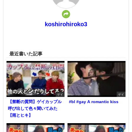
koshirohiroko3
最近書いた記事
ゲイ
ゲイ
【禁断の質問】ゲイカップル
#bl #gay A romantic kiss
呼び出して色々聞いてみた
【雨とヒキ】