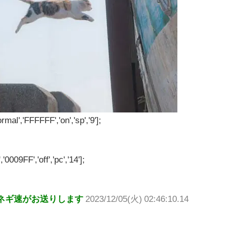
rmal','FFFFFF','on','sp','9'];
'0009FF','off','pc','14'];
ネギ速がお送りします
2023/12/05(火) 02:46:10.14