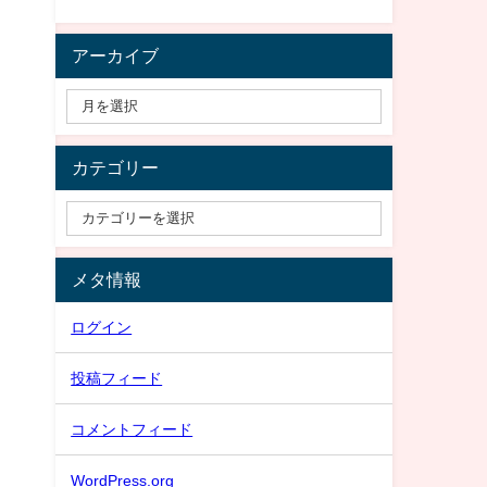
アーカイブ
カテゴリー
メタ情報
ログイン
投稿フィード
コメントフィード
WordPress.org