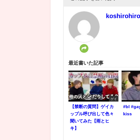
koshirohir
最近書いた記事
ゲイ
【禁断の質問】ゲイカ
#bl #ga
ップル呼び出して色々
kiss
聞いてみた【雨とヒ
キ】