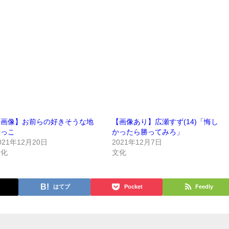
【画像】お前らの好きそうな地
【画像あり】広瀬すず(14)「悔し
味っこ
かったら勝ってみろ」
021年12月20日
2021年12月7日
文化
文化
はてブ
Pocket
Feedly