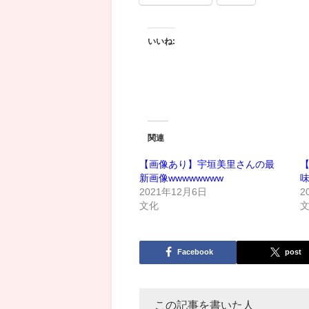
いいね:
関連
【画像あり】宇垣美里さんの最
新画像wwwwwwww
2021年12月6日
2
文化
Facebook
post
この記事を書いた人