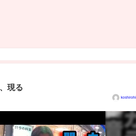
、現る
koshiroh