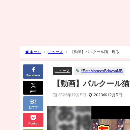
ホーム
ニュース
【動画】パルクール猫、現る
ニュース
#EatsMatteosBdaysaMB
Facebook
【動画】パルクール猫
post
2023年12月5日
2023年12月5日
はてブ
Pocket