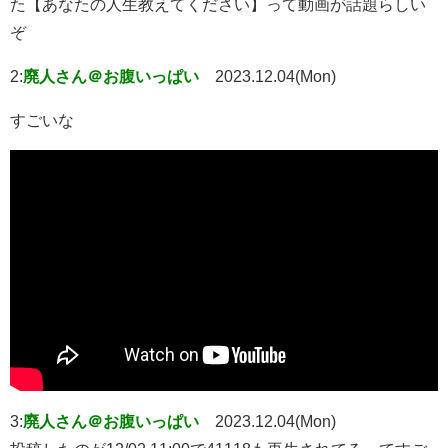
た【あなたの人生教えてください】って動画が話題らしい
ぞ
2:
廃人さん＠お腹いっぱい
2023.12.04(Mon)
すごいな
3:
廃人さん＠お腹いっぱい
2023.12.04(Mon)