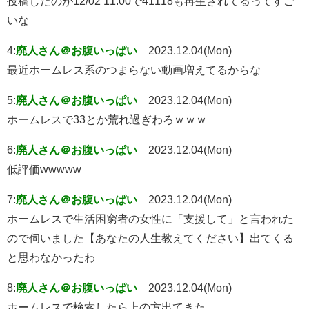
投稿したのが12/02 11:00で41118も再生されてるってすご
いな
4:
廃人さん＠お腹いっぱい
2023.12.04(Mon)
最近ホームレス系のつまらない動画増えてるからな
5:
廃人さん＠お腹いっぱい
2023.12.04(Mon)
ホームレスで33とか荒れ過ぎわろｗｗｗ
6:
廃人さん＠お腹いっぱい
2023.12.04(Mon)
低評価wwwww
7:
廃人さん＠お腹いっぱい
2023.12.04(Mon)
ホームレスで生活困窮者の女性に「支援して」と言われた
ので伺いました【あなたの人生教えてください】出てくる
と思わなかったわ
8:
廃人さん＠お腹いっぱい
2023.12.04(Mon)
ホームレスで検索したら上の方出てきた