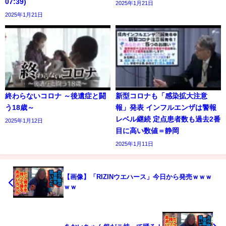
07:39)
2025年1月21日
2025年1月21日
終わらないコロナ ～後遺症と闘
新型コロナも「感染拡大注意
う18歳～
報」発表 インフルエンザは警報
レベル継続 定点患者数も過去2番
2025年1月12日
目に高い数値＝静岡
2025年1月11日
【画像】「RIZINウエハース」今日から発売ｗｗｗ
ｗｗ