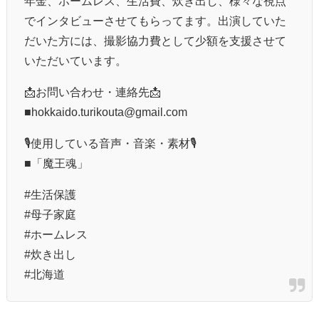
年金、ホームレス、生活費、炊き出し、様々な視点
でインタビューさせてもらってます。出演していた
だいた方には、撮影協力費として少額を支援させて
いただいています。
📩お問い合わせ・連絡先📩
■hokkaido.turikouta@gmail.com
🎙使用している音声・音楽・素材🎙
■「魔王魂」
#生活保護
#母子家庭
#ホームレス
#炊き出し
#北海道