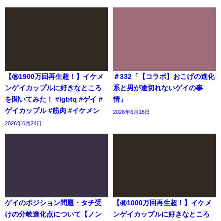
【㊗️1900万回再生超！】イケメ
＃332「【コラボ】おこげの進化
ンゲイカップルに好きなところ
系と男が途切れないゲイの事
を聞いてみた！ #lgbtq #ゲイ #
情」
ゲイカップル #筋肉 #イケメン
2026年6月18日
2026年6月24日
ゲイのポジション問題・タチ受
【㊗️1000万回再生超！】イケメ
けの分岐進化点について【ノン
ンゲイカップルに好きなところ