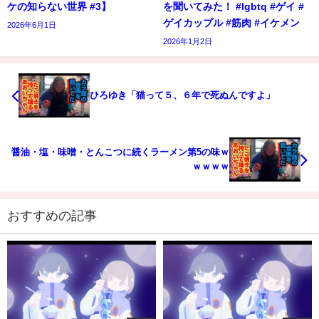
ケの知らない世界 #3】
を聞いてみた！ #lgbtq #ゲイ #
ゲイカップル #筋肉 #イケメン
2026年6月1日
2026年1月2日
ひろゆき「猫って５、６年で死ぬんですよ」
醤油・塩・味噌・とんこつに続くラーメン第5の味ｗ
ｗｗｗｗ
おすすめの記事