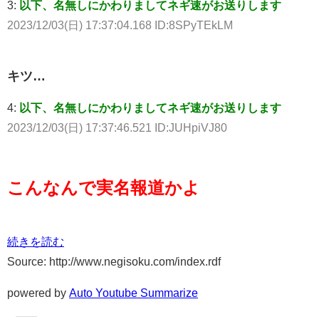
3:
以下、名無しにかわりましてネギ速がお送りします
2023/12/03(日) 17:37:04.168 ID:8SPyTEkLM
キツ…
4:
以下、名無しにかわりましてネギ速がお送りします
2023/12/03(日) 17:37:46.521 ID:JUHpiVJ80
こんなんで実名報道かよ
続きを読む
Source: http://www.negisoku.com/index.rdf
powered by
Auto Youtube Summarize