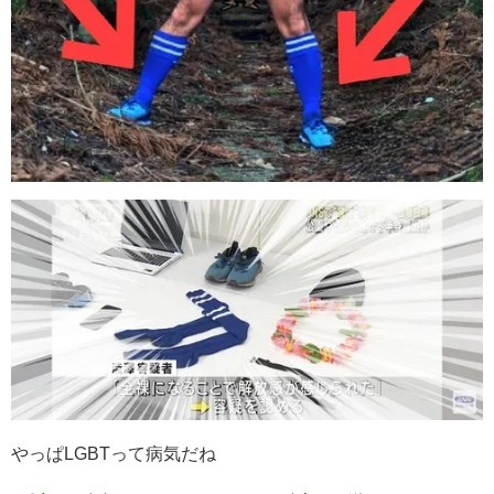
やっぱLGBTって病気だね