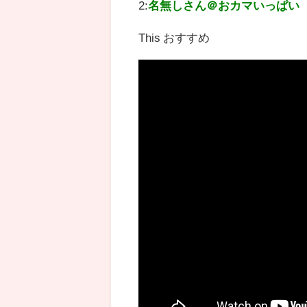
2:
名無しさん＠おカマいっぱい
This おすすめ