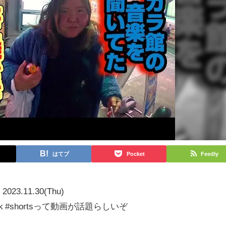
はてブ
Pocket
Feedly
2023.11.30(Thu)
 #tiktok #shortsって動画が話題らしいぞ