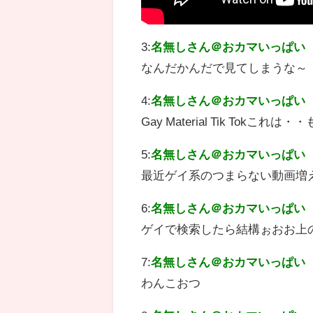
3:
名無しさん＠おカマいっぱい
なんだかんだで見てしまうな～
4:
名無しさん＠おカマいっぱい
Gay Material Tik To
5:
名無しさん＠おカマいっぱい
最近ゲイ系のつまらない動画増
6:
名無しさん＠おカマいっぱい
ゲイで検索したら結構ぉおお上
7:
名無しさん＠おカマいっぱい
わんこおつ