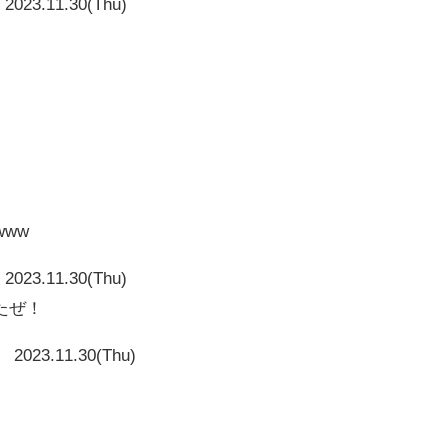
2023.11.30(Thu)
www
2023.11.30(Thu)
たぜ！
2023.11.30(Thu)