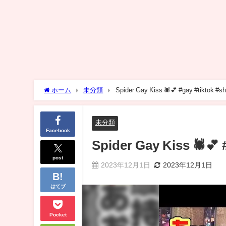
ホーム
未分類
Spider Gay Kiss 🕷️💕 #gay #tiktok #sh
未分類
Facebook
Spider Gay Kiss 🕷️💕 
post
2023年12月1日
2023年12月1日
はてブ
Pocket