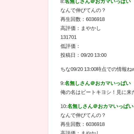
8:
名無しさん＠おカマいっぱい
なんで伸びてんの？
再生回数：6036918
高評価：まやかし
131701
低評価：
投稿日：09/20 13:00
ちな09/20 13:00時点での情報ね
9:
名無しさん＠おカマいっぱい
俺の名はビートキヨシ！見に来
10:
名無しさん＠おカマいっぱい
なんで伸びてんの？
再生回数：6036918
高評価：まやかし