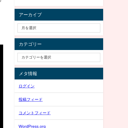
アーカイブ
カテゴリー
メタ情報
ログイン
投稿フィード
コメントフィード
WordPress.org