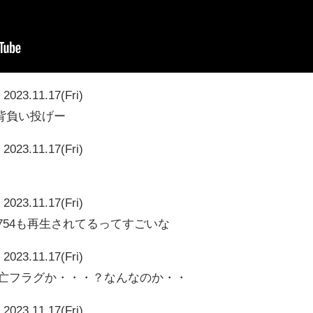
2023.11.17(Fri)
背負い投げー
2023.11.17(Fri)
2023.11.17(Fri)
423754も再生されてるってすごいな
2023.11.17(Fri)
はや死亡フラグか・・・？なんなのか・・
2023.11.17(Fri)