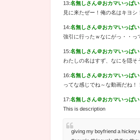
13:
名無しさん＠おカマいっぱい
見に来たぜー！俺の名はキヨシ
14:
名無しさん＠おカマいっぱい
強引に行ったｗなにがっ・・っ
15:
名無しさん＠おカマいっぱい
わたしの名はすず、なにを隠そ
16:
名無しさん＠おカマいっぱい
ってな感じでね～な動画だね！
17:
名無しさん＠おカマいっぱい
This is description
giving my boyfriend a hickey w