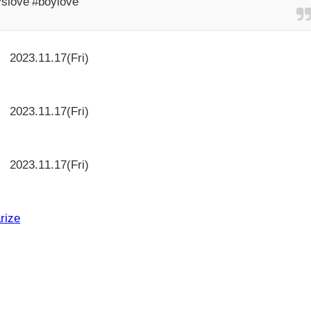
yslove #boylove
2023.11.17(Fri)
と
2023.11.17(Fri)
2023.11.17(Fri)
rize