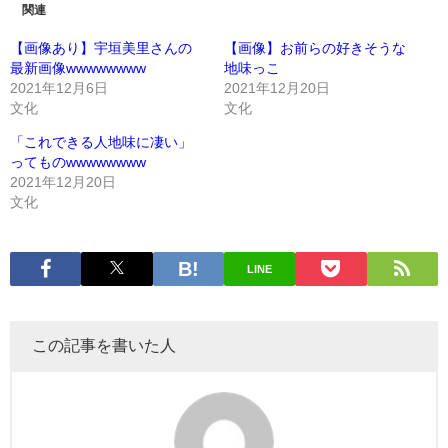
関連
【画像あり】宇垣美里さんの
【画像】お前らの好きそうな
最新画像wwwwwwww
地味っこ
2021年12月6日
2021年12月20日
文化
文化
「これできる人地味に凄い」
ってものwwwwwwww
2021年12月20日
文化
LINE
この記事を書いた人