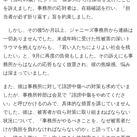
を訴えました。事務所の応対者は、在籍確認を行い、『担
当者が必ず折り返す』旨を約束しました。
しかし、その後5か月以上、ジャニーズ事務所から連絡は
一切ありませんでした。未成年時に受けた性被害の深いト
ラウマを抱えながらも、『若い人たちによりよい社会を残
したい』と、9月に再度の告発もしました。その訴えにも事
務所からはなんの応答もなく放置され、彼の焦燥感、悩み
は深まっていました。
また、彼は事務所に対して誹謗中傷への対策も求めていま
したが、事務所幹部は会見で『誹謗中傷をやめてくださ
い』と呼びかけるのみで、具体的な措置を講じていません
でした。彼は、被害者が自ら対策に取り組まねばならない
状況について、『事務所がやるべきことを、なぜ被害者だ
けが負担を負わなければならないのか』と語っていまし