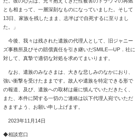
た。彼の心労は、元々抱えてきた性被害のトラウマの再燃
とも相まって、一層深刻なものになっていました。そして
13日、家族を残したまま、志半ばで自死するに至りまし
た。」
今後、我々は残された遺族の代理人として、旧ジャニー
ズ事務所及びその賠償責任を引き継いだSMILE―UP．社に
対して、真摯で適切な対処を求めてまいります。
なお、遺族のみなさまは、大きな悲しみのなかにおり、
強い衝撃を受けたままです。故人や遺族を特定できる形で
の報道、及び、遺族への取材は厳に慎んでいただきたく、
また、本件に関する一切のご連絡は以下代理人宛でいただ
きますよう、お願い申し上げます。
2023年11月14日
◆相談窓口