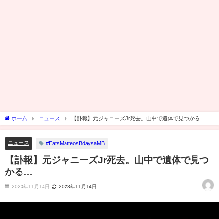
ホーム
ニュース
【訃報】元ジャニーズJr死去。山中で遺体で見つかる…
ニュース
#EatsMatteosBdaysaMB
【訃報】元ジャニーズJr死去。山中で遺体で見つ
かる…
2023年11月14日
2023年11月14日