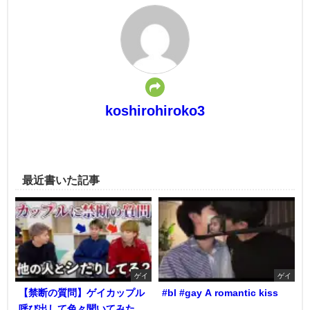
koshirohiroko3
最近書いた記事
ゲイ
ゲイ
【禁断の質問】ゲイカップル
#bl #gay A romantic kiss
呼び出して色々聞いてみた