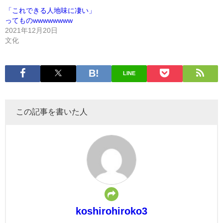
「これできる人地味に凄い」
ってものwwwwwwww
2021年12月20日
文化
LINE
この記事を書いた人
koshirohiroko3