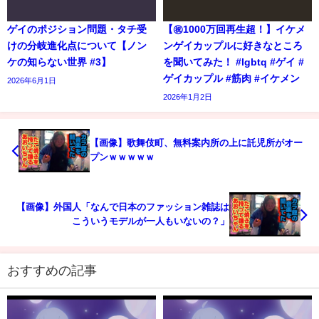
ゲイのポジション問題・タチ受
【㊗️1000万回再生超！】イケメ
けの分岐進化点について【ノン
ンゲイカップルに好きなところ
ケの知らない世界 #3】
を聞いてみた！ #lgbtq #ゲイ #
ゲイカップル #筋肉 #イケメン
2026年6月1日
2026年1月2日
【画像】歌舞伎町、無料案内所の上に託児所がオー
プンｗｗｗｗｗ
【画像】外国人「なんで日本のファッション雑誌は
こういうモデルが一人もいないの？」
おすすめの記事