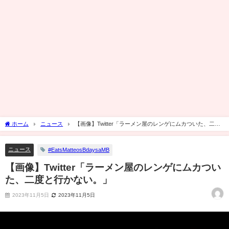
ホーム
ニュース
【画像】Twitter「ラーメン屋のレンゲにムカついた、二度
と行かない。」
ニュース
#EatsMatteosBdaysaMB
【画像】Twitter「ラーメン屋のレンゲにムカつい
た、二度と行かない。」
2023年11月5日
2023年11月5日