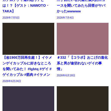
は！？【ゲスト：NAWOTO・
ースを聞いてみたら回答がヤバ
TAKA】
かったwwwww
2026年7月5日
2026年7月4日
【㊗️1900万回再生超！】イケメ
＃332「【コラボ】おこげの進化
ンゲイカップルに好きなところ
系と男が途切れないゲイの事
を聞いてみた！ #lgbtq #ゲイ #
情」
ゲイカップル #筋肉 #イケメン
2026年6月18日
2026年6月24日