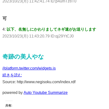
2023/10/23(月) 11:42:41.74 ID:p4umTz8T0
可
4:
以下、名無しにかわりましてネギ速がお送りします
2023/10/23(月) 11:43:20.79 ID:qj29YtCJ0
奇跡の美人やな
//platform.twitter.com/widgets.js
続きを読む
Source: http://www.negisoku.com/index.rdf
powered by
Auto Youtube Summarize
共有: