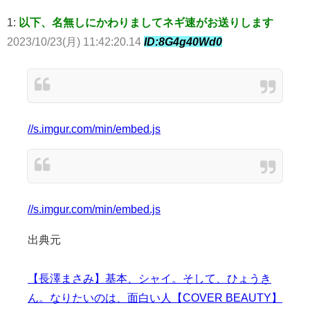
1:
以下、名無しにかわりましてネギ速がお送りします
2023/10/23(月) 11:42:20.14
ID:8G4g40Wd0
//s.imgur.com/min/embed.js
//s.imgur.com/min/embed.js
出典元
【長澤まさみ】基本、シャイ。そして、ひょうき
ん。なりたいのは、面白い人【COVER BEAUTY】