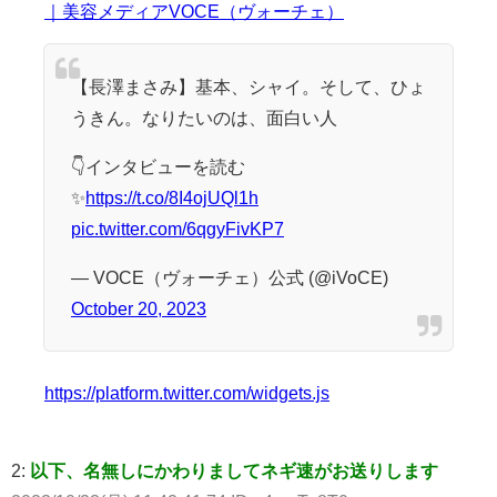
｜美容メディアVOCE（ヴォーチェ）
【長澤まさみ】基本、シャイ。そして、ひょ
うきん。なりたいのは、面白い人
👇インタビューを読む
✨
https://t.co/8I4ojUQl1h
pic.twitter.com/6qgyFivKP7
— VOCE（ヴォーチェ）公式 (@iVoCE)
October 20, 2023
https://platform.twitter.com/widgets.js
2:
以下、名無しにかわりましてネギ速がお送りします