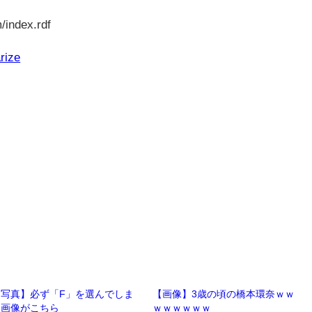
/index.rdf
rize
【写真】必ず「F」を選んでしま
【画像】3歳の頃の橋本環奈ｗｗ
う画像がこちら
ｗｗｗｗｗｗ