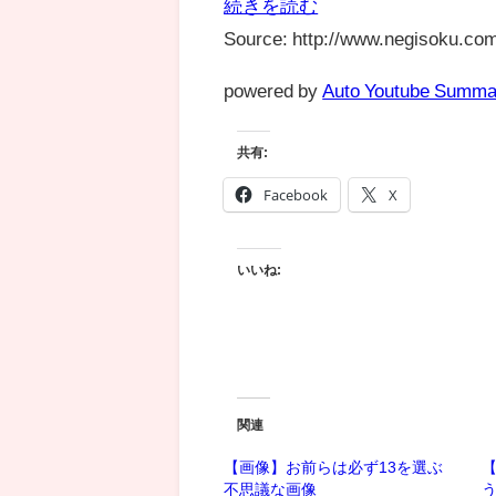
続きを読む
Source: http://www.negisoku.com
powered by
Auto Youtube Summa
共有:
Facebook
X
いいね:
関連
【画像】お前らは必ず13を選ぶ
不思議な画像