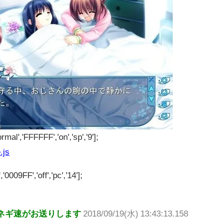
rmal','FFFFFF','on','sp','9'];
.js
'0009FF','off','pc','14'];
ネギ速がお送りします
2018/09/19(水) 13:43:13.158