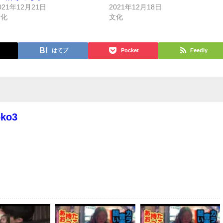
021年12月21日
2021年12月18日
文化
文化
はてブ
Pocket
Feedly
oko3