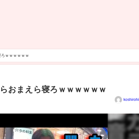
寝ろｗｗｗｗｗｗ
たらおまえら寝ろｗｗｗｗｗｗ
koshiroh