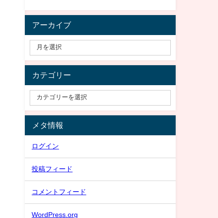
アーカイブ
カテゴリー
メタ情報
ログイン
投稿フィード
コメントフィード
WordPress.org