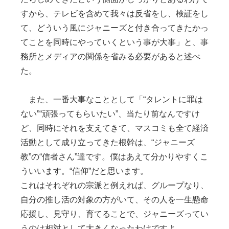
すから、テレビを含めて我々は反省をし、検証をし
て、どういう風にジャニーズと付き合ってきたかっ
てことを同時にやっていくという事が大事」と、事
務所とメディアの関係を省みる必要があると述べ
た。
また、一番大事なこととして「“タレントに罪は
ない”“頑張ってもらいたい”、当たり前なんですけ
ど、同時にそれを支えてきて、マスコミも全て経済
活動として成り立ってきた根幹は、“ジャニーズ
教”の“信者さん”達です。僕はあえて分かりやすくこ
ういいます。“信仰”だと思います。
これはそれぞれの宗派と例えれば、グループなり、
自分の推し活の対象の方がいて、その人を一生懸命
応援し、見守り、育てることで、ジャニーズってい
うのは相対として大きくなったわけですよ。