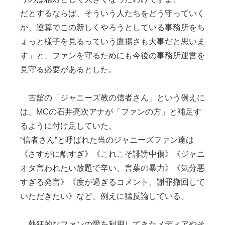
だとするならば、そういう人たちをどう守っていく
か、逆算でこの新しくやろうとしている事務所をち
ょっと様子を見るっていう鷹揚さも大事だと思いま
す」と、ファンを守るためにも今後の事務所運営を
見守る必要があるとした。
古舘の「ジャニーズ教の信者さん」という例えに
は、MCの石井亮次アナが「ファンの方」と補足す
るように付け足していた。
“信者さん”と呼ばれた当のジャニーズファン達は
《さすがに酷すぎ》《これこそ誹謗中傷》《ジャニ
オタ言われたい放題で辛い、言葉の暴力》《気分悪
すぎる発言》《度が過ぎるコメント、謝罪撤回して
いただきたい》など、例えに猛反論している。
熱狂的なファンの愛を利用してきたメディアやそ