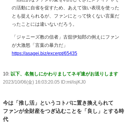
の活動に自省を促すため、あえて強い表現を使った
とも捉えられるが、ファンにとって快くない言葉だ
ったことには違いないだろう。
「ジャニーズ教の信者」古舘伊知郎の例えにファン
が大激怒「言葉の暴力だ」
https://asagei.biz/excerpt/65435
10:
以下、名無しにかわりましてネギ速がお送りします
2023/10/06(金) 16:03:20.05 ID:ml/isjKJ0
今は「推し活」というコトバに置き換えられて
ファンが全財産をつぎ込むことを「良し」とする時
代