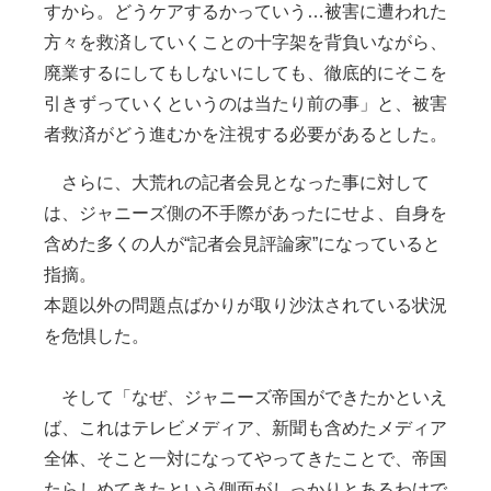
すから。どうケアするかっていう…被害に遭われた
方々を救済していくことの十字架を背負いながら、
廃業するにしてもしないにしても、徹底的にそこを
引きずっていくというのは当たり前の事」と、被害
者救済がどう進むかを注視する必要があるとした。
さらに、大荒れの記者会見となった事に対して
は、ジャニーズ側の不手際があったにせよ、自身を
含めた多くの人が“記者会見評論家”になっていると
指摘。
本題以外の問題点ばかりが取り沙汰されている状況
を危惧した。
そして「なぜ、ジャニーズ帝国ができたかといえ
ば、これはテレビメディア、新聞も含めたメディア
全体、そこと一対になってやってきたことで、帝国
たらしめてきたという側面がしっかりとあるわけで