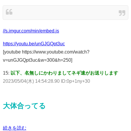
//s.imgur.com/min/embed.js
https://youtu.be/unGJGQpt3uc
[youtube https://www.youtube.com/watch?
v=unGJGQpt3uc&w=300&h=250]
15:
以下、名無しにかわりましてネギ速がお送りします
2023/05/04(木) 14:54:28.90 ID:0p+1ny+30
大体合ってる
続きを読む