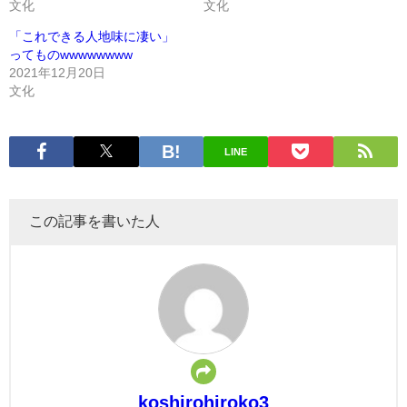
文化
文化
「これできる人地味に凄い」
ってものwwwwwwww
2021年12月20日
文化
LINE
この記事を書いた人
koshirohiroko3