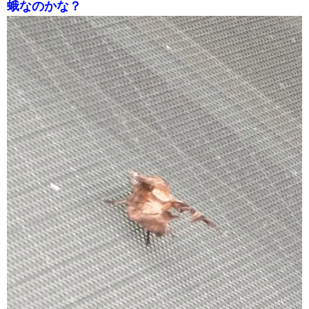
蛾なのかな？