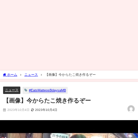
ホーム
ニュース
【画像】今からたこ焼き作るぞー
ニュース
#EatsMatteosBdaysaMB
【画像】今からたこ焼き作るぞー
2023年10月4日
2023年10月4日