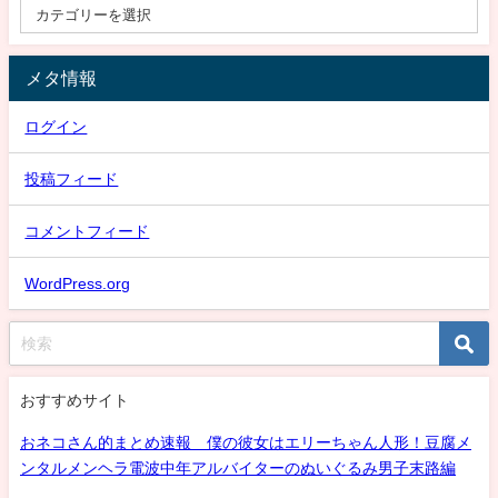
メタ情報
ログイン
投稿フィード
コメントフィード
WordPress.org
おすすめサイト
おネコさん的まとめ速報 僕の彼女はエリーちゃん人形！豆腐メ
ンタルメンヘラ電波中年アルバイターのぬいぐるみ男子末路編