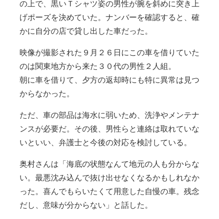
の上で、黒いＴシャツ姿の男性が腕を斜めに突き上
げポーズを決めていた。ナンバーを確認すると、確
かに自分の店で貸し出した車だった。
映像が撮影された９月２６日にこの車を借りていた
のは関東地方から来た３０代の男性２人組。
朝に車を借りて、夕方の返却時にも特に異常は見つ
からなかった。
ただ、車の部品は海水に弱いため、洗浄やメンテナ
ンスが必要だ。その後、男性らと連絡は取れていな
いといい、弁護士と今後の対応を検討している。
奥村さんは「海底の状態なんて地元の人も分からな
い。最悪沈み込んで抜け出せなくなるかもしれなか
った。喜んでもらいたくて用意した自慢の車。残念
だし、意味が分からない」と話した。