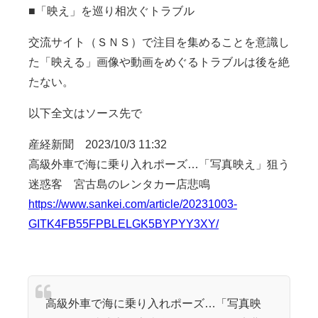
■「映え」を巡り相次ぐトラブル
交流サイト（ＳＮＳ）で注目を集めることを意識し
た「映える」画像や動画をめぐるトラブルは後を絶
たない。
以下全文はソース先で
産経新聞 2023/10/3 11:32
高級外車で海に乗り入れポーズ…「写真映え」狙う
迷惑客 宮古島のレンタカー店悲鳴
https://www.sankei.com/article/20231003-
GITK4FB55FPBLELGK5BYPYY3XY/
高級外車で海に乗り入れポーズ…「写真映