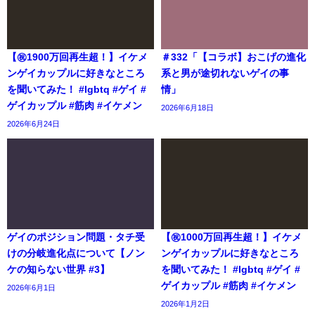
【㊗️1900万回再生超！】イケメ
＃332「【コラボ】おこげの進化
ンゲイカップルに好きなところ
系と男が途切れないゲイの事
を聞いてみた！ #lgbtq #ゲイ #
情」
ゲイカップル #筋肉 #イケメン
2026年6月18日
2026年6月24日
ゲイのポジション問題・タチ受
【㊗️1000万回再生超！】イケメ
けの分岐進化点について【ノン
ンゲイカップルに好きなところ
ケの知らない世界 #3】
を聞いてみた！ #lgbtq #ゲイ #
ゲイカップル #筋肉 #イケメン
2026年6月1日
2026年1月2日