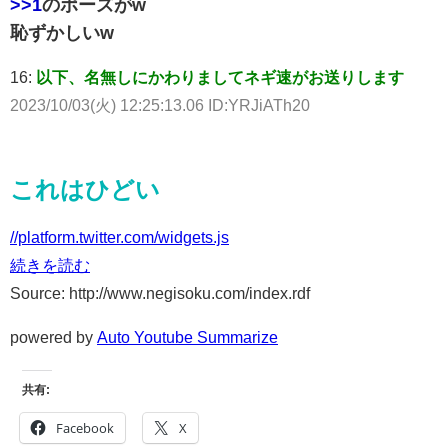
>>1
のポーズがw
恥ずかしいw
16:
以下、名無しにかわりましてネギ速がお送りします
2023/10/03(火) 12:25:13.06 ID:YRJiATh20
これはひどい
//platform.twitter.com/widgets.js
続きを読む
Source: http://www.negisoku.com/index.rdf
powered by
Auto Youtube Summarize
共有:
Facebook
X