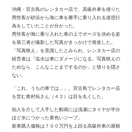
沖縄・宮古島のレンタカー店で、高級外車を借りた
男性客が砂浜から海に車を勝手に乗り入れる迷惑行
為をしていたことが分かった。
男性客が海に乗り入れた車の上でポーズを決める姿
を第三者が撮影した写真がきっかけで発覚した。
「写真映え」を意識したとみられ、レンタカー店の
経営者は「塩水は車にダメージになる。写真映えの
ためなら、こんなことまでするのか」と憤りを隠さ
ない。
「これ、うちの車では…」。宮古島でレンタカー店
を営む奥村拓さん（４２）は目を丸くした。
知人を介して入手した動画には浅瀬にタイヤが半分
ほど水につかった黄色いジープ。
新車購入価格は７００万円を上回る高級外車の屋根