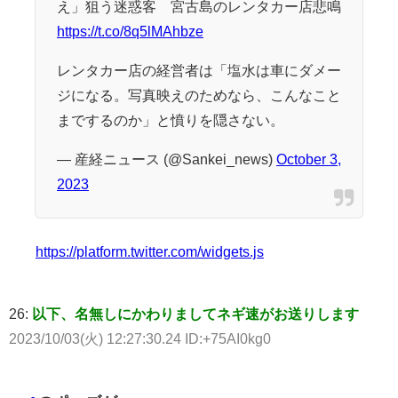
え」狙う迷惑客 宮古島のレンタカー店悲鳴
https://t.co/8q5lMAhbze
レンタカー店の経営者は「塩水は車にダメー
ジになる。写真映えのためなら、こんなこと
までするのか」と憤りを隠さない。
— 産経ニュース (@Sankei_news)
October 3,
2023
https://platform.twitter.com/widgets.js
26:
以下、名無しにかわりましてネギ速がお送りします
2023/10/03(火) 12:27:30.24 ID:+75AI0kg0