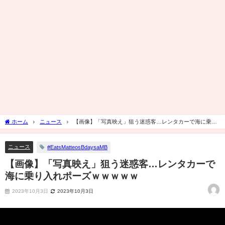
ホーム
ニュース
【画像】「写真映え」狙う迷惑客…レンタカーで海に乗り
入れポーズｗｗｗｗｗ
ニュース
#EatsMatteosBdaysaMB
【画像】「写真映え」狙う迷惑客…レンタカーで
海に乗り入れポーズｗｗｗｗｗ
2023年10月3日
2023年10月3日