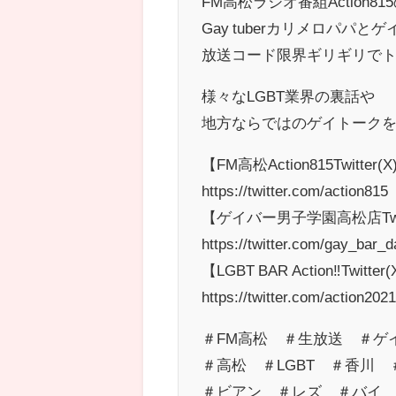
FM高松ラジオ番組Action8
Gay tuberカリメロパパ
放送コード限界ギリギリでト
様々なLGBT業界の裏話や
地方ならではのゲイトークを
【FM高松Action815Twitter(X
https://twitter.com/action815
【ゲイバー男子学園高松店Twitt
https://twitter.com/gay_b
【LGBT BAR Action‼Twitter
https://twitter.com/actio
＃FM高松 ＃生放送 ＃ゲ
＃高松 ＃LGBT ＃香川
＃ビアン ＃レズ ＃バイ 