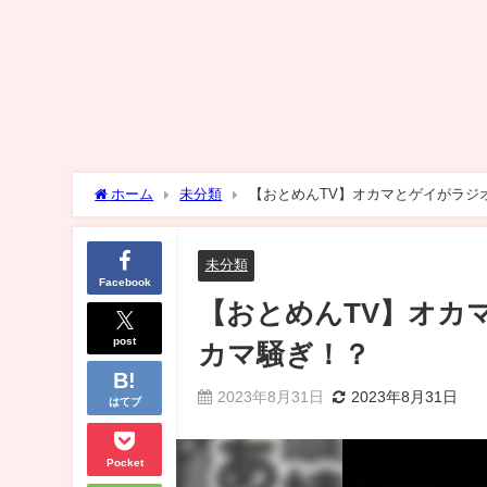
ホーム
未分類
【おとめんTV】オカマとゲイがラジ
未分類
Facebook
【おとめんTV】オカ
post
カマ騒ぎ！？
2023年8月31日
2023年8月31日
はてブ
Pocket