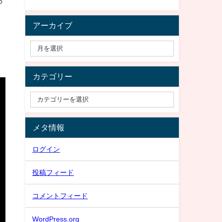
アーカイブ
カテゴリー
メタ情報
ログイン
投稿フィード
コメントフィード
WordPress.org