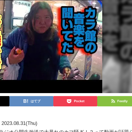
はてブ
Pocket
Feedly
2023.08.31(Thu)
がラジオ公開生放送で大暴れのカマ騒ぎ！？って動画が話題