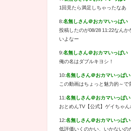
1回見たら満足しちゃったなあ
8:
名無しさん＠おカマいっぱい
投稿したのが08/28 11:22
いよなー
9:
名無しさん＠おカマいっぱい
俺の名はダブルキヨシ！
10:
名無しさん＠おカマいっぱい
この動画はちょっと魅力的～で
11:
名無しさん＠おカマいっぱい
おとめんTV【公式】ゲイちゃ
12:
名無しさん＠おカマいっぱい
低評価いくのかい、いかないのか