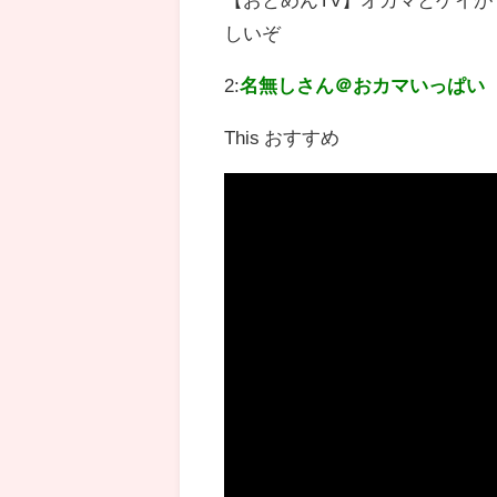
しいぞ
2:
名無しさん＠おカマいっぱい
This おすすめ