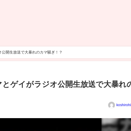
オ公開生放送で大暴れのカマ騒ぎ！？
マとゲイがラジオ公開生放送で大暴れ
koshiroh