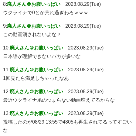
8:
廃人さん＠お腹いっぱい
2023.08.29(Tue)
ウクライナで0とか荒れ過ぎわろｗｗｗ
9:
廃人さん＠お腹いっぱい
2023.08.29(Tue)
この動画消されないよな？
10:
廃人さん＠お腹いっぱい
2023.08.29(Tue)
日本語が理解できないバカが多いな
11:
廃人さん＠お腹いっぱい
2023.08.29(Tue)
1回見たら満足しちゃったなあ
12:
廃人さん＠お腹いっぱい
2023.08.29(Tue)
最近ウクライナ系のつまらない動画増えてるからな
13:
廃人さん＠お腹いっぱい
2023.08.29(Tue)
投稿したのが08/29 13:55で4805も再生されてるってすごい
な