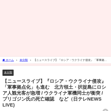
ホーム
未分類
【ニュースライブ】『ロシア・ウクライナ侵攻』「軍事拠点
化」も進む 北方領土・択捉島にロシア人観光客が急増 / ウクライナ軍機同士が衝突 /
プリゴジン氏の死亡確認 など（日テレNEWS LIVE)
未分類
【ニュースライブ】『ロシア・ウクライナ侵攻』
「軍事拠点化」も進む 北方領土・択捉島にロシ
ア人観光客が急増 / ウクライナ軍機同士が衝突 /
プリゴジン氏の死亡確認 など（日テレNEWS
LIVE)