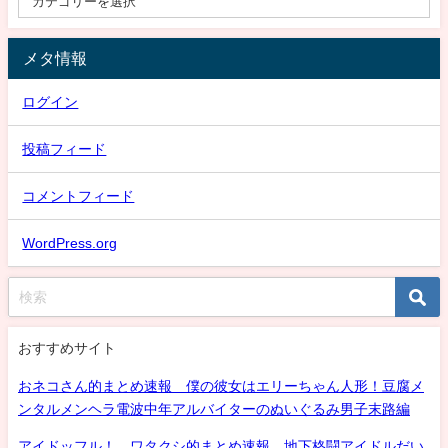
メタ情報
ログイン
投稿フィード
コメントフィード
WordPress.org
おすすめサイト
おネコさん的まとめ速報 僕の彼女はエリーちゃん人形！豆腐メ
ンタルメンヘラ電波中年アルバイターのぬいぐるみ男子末路編
アイドッフル！ ワタクシ的まとめ速報 地下格闘アイドルだい