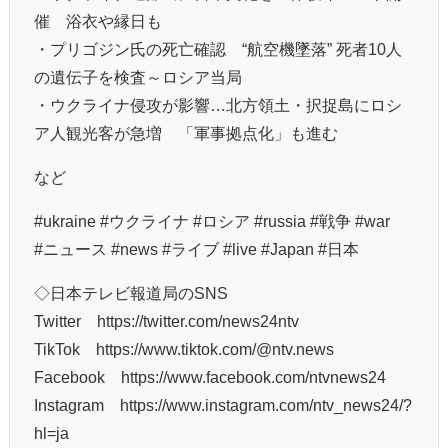
催 浴衣や縁日も
・プリゴジン氏の死亡確認 “航空機墜落” 死者10人
の遺伝子を検査～ロシア当局
・ウクライナ侵攻が影響…北方領土・択捉島にロシ
ア人観光客が急増 「軍事拠点化」も進む
など
#ukraine #ウクライナ #ロシア #russia #戦争 #war
#ニュース #news #ライブ #live #Japan #日本
◇日本テレビ報道局のSNS
Twitter https://twitter.com/news24ntv
TikTok https://www.tiktok.com/@ntv.news
Facebook https://www.facebook.com/ntvnews24
Instagram https://www.instagram.com/ntv_news24/?
hl=ja