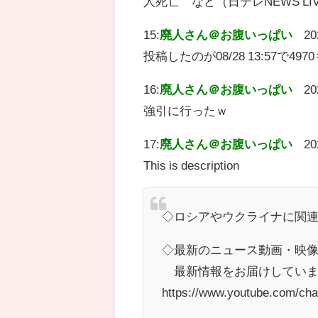
人死亡 など（日テレNEWS L
15:
廃人さん＠お腹いっぱい
20
投稿したのが08/28 13:57で
16:
廃人さん＠お腹いっぱい
20
強引に行ったｗ
17:
廃人さん＠お腹いっぱい
20
This is description
◇ロシアやウクライナに関
◇最新のニュース動画・映像は
最新情報をお届けしていま
https://www.youtube.com/c