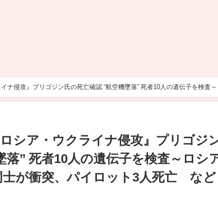
ナ侵攻』プリゴジン氏の死亡確認 “航空機墜落” 死者10人の遺伝子を検査～
テレNEWS LIVE)
『ロシア・ウクライナ侵攻』プリゴジ
墜落” 死者10人の遺伝子を検査～ロシ
同士が衝突、パイロット3人死亡 など