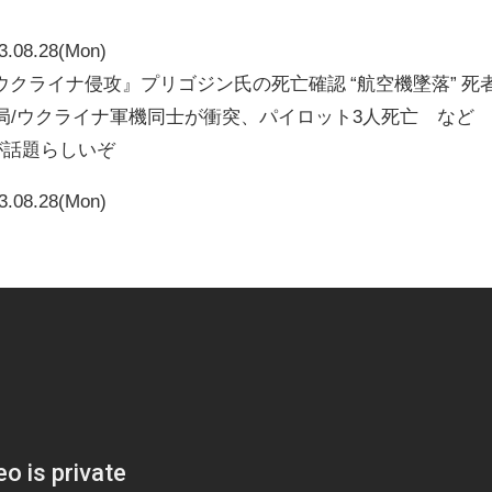
3.08.28(Mon)
クライナ侵攻』プリゴジン氏の死亡確認 “航空機墜落” 死
局/ウクライナ軍機同士が衝突、パイロット3人死亡 など
画が話題らしいぞ
3.08.28(Mon)