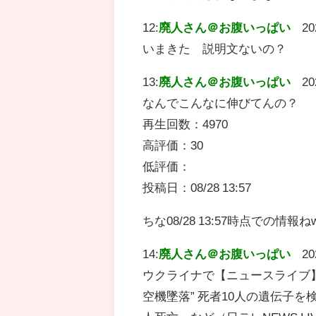
12:
廃人さん＠お腹いっぱい
20
いまきた 説明文ないの？
13:
廃人さん＠お腹いっぱい
20
なんでこんなに伸びてんの？
再生回数：4970
高評価：30
低評価：
投稿日：08/28 13:57
ちな08/28 13:57時点での情報ね
14:
廃人さん＠お腹いっぱい
20
ウクライナで【ニュースライブ
空機墜落” 死者10人の遺伝子