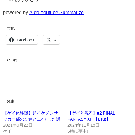
powered by
Auto Youtube Summarize
共有:
Facebook
X
いいね:
関連
【ゲイ体験談】超イケメンサ
【ゲイと観る】#2 FINAL
ッカー部の友達とエ○チした話
FANTASY XIII【Lsut】
2021年9月22日
2024年11月18日
ゲイ
5時に夢中!