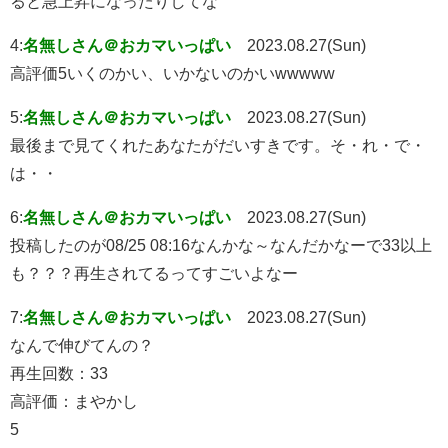
ると急上昇になったりしてな
4:
名無しさん＠おカマいっぱい
2023.08.27(Sun)
高評価5いくのかい、いかないのかいwwwww
5:
名無しさん＠おカマいっぱい
2023.08.27(Sun)
最後まで見てくれたあなたがだいすきです。そ・れ・で・
は・・
6:
名無しさん＠おカマいっぱい
2023.08.27(Sun)
投稿したのが08/25 08:16なんかな～なんだかなーで33以上
も？？？再生されてるってすごいよなー
7:
名無しさん＠おカマいっぱい
2023.08.27(Sun)
なんで伸びてんの？
再生回数：33
高評価：まやかし
5