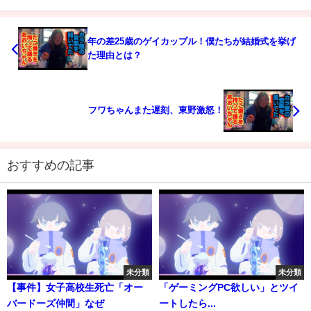
年の差25歳のゲイカップル！僕たちが結婚式を挙げ
た理由とは？
フワちゃんまた遅刻、東野激怒！
おすすめの記事
未分類
未分類
【事件】女子高校生死亡「オー
「ゲーミングPC欲しい」とツイ
バードーズ仲間」なぜ
ートしたら...