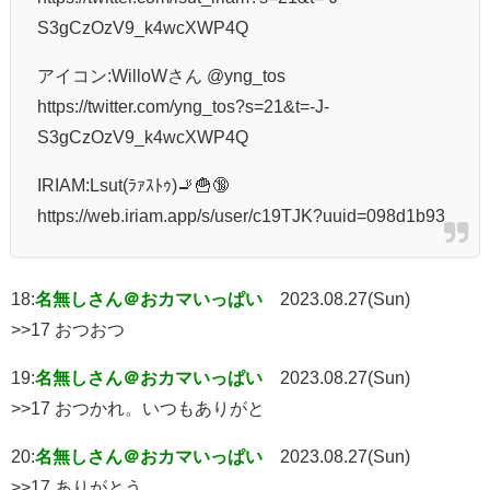
S3gCzOzV9_k4wcXWP4Q
アイコン:WilloWさん @yng_tos
https://twitter.com/yng_tos?s=21&t=-J-
S3gCzOzV9_k4wcXWP4Q
IRIAM:Lsut(ﾗｧｽﾄｩ)🚬🍟🔞
https://web.iriam.app/s/user/c19TJK?uuid=098d1b93
18:
名無しさん＠おカマいっぱい
2023.08.27(Sun)
>>17 おつおつ
19:
名無しさん＠おカマいっぱい
2023.08.27(Sun)
>>17 おつかれ。いつもありがと
20:
名無しさん＠おカマいっぱい
2023.08.27(Sun)
>>17 ありがとう