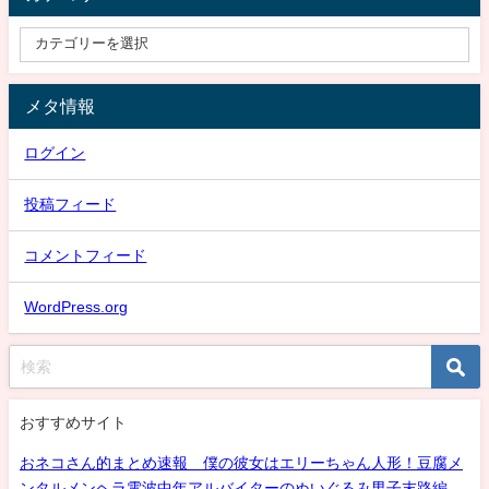
メタ情報
ログイン
投稿フィード
コメントフィード
WordPress.org
おすすめサイト
おネコさん的まとめ速報 僕の彼女はエリーちゃん人形！豆腐メ
ンタルメンヘラ電波中年アルバイターのぬいぐるみ男子末路編